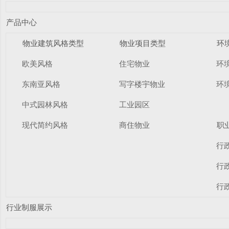
产品中心
物业建筑风格类型
物业项目类型
环
欧美风格
住宅物业
环
东南亚风格
写字楼宇物业
环
中式园林风格
工业园区
现代简约风格
商住物业
职
行
行
行
行业制服展示