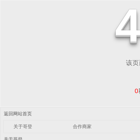
该页面
0
返回网站首页
关于哥登
合作商家
关于哥登