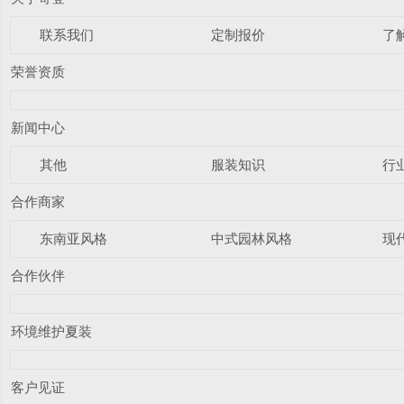
联系我们
定制报价
了
荣誉资质
新闻中心
其他
服装知识
行
合作商家
东南亚风格
中式园林风格
现
合作伙伴
环境维护夏装
客户见证