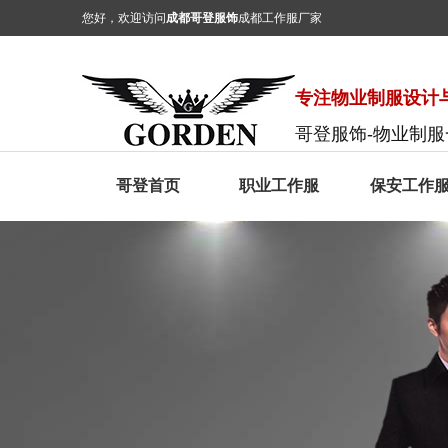
您好，欢迎访问
成都哥登服饰
成都工作服厂家
专注物业制服设计与
哥登服饰-物业制
哥登首页
职业工作服
保安工作