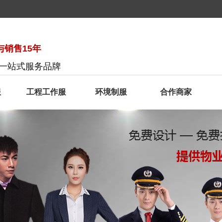
销售15年
服一站式服务品牌
服
工程工作服
环境制服
合作商家