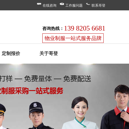
在线咨询
工作服问题
联系哥登
139 8205 6681
咨询热线：
物业制服一站式服务品牌
定制报价
关于哥登