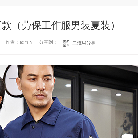
新款（劳保工作服男装夏装）
作者：admin
分享到：
二维码分享
1
2
3