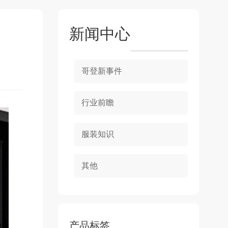
新闻中心
哥登新事件
行业前瞻
服装知识
其他
产品标签