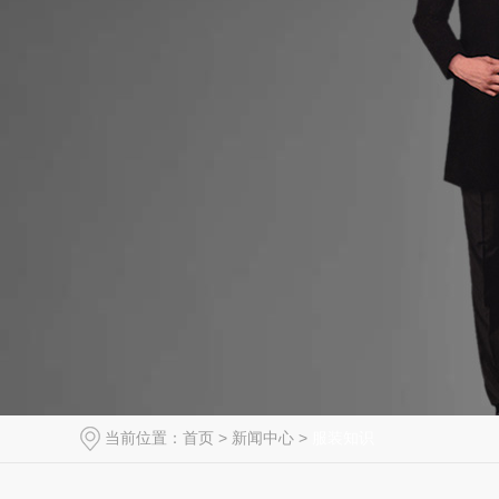
当前位置：
首页
>
新闻中心
>
服装知识