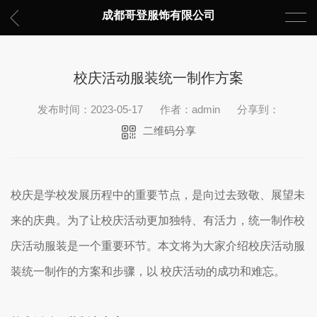
成都哥登服饰有限公司
校庆活动服装统一制作方案
发布时间：2023-05-17
作者：admin
分享到：
二维码分享
校庆是学校发展历程中的重要节点，是向过去致敬、展望未
来的庆典。为了让校庆活动更加独特、有活力，统一制作校
庆活动服装是一个重要环节。本文将为大家介绍校庆活动服
装统一制作的方案和步骤，以 校庆活动的成功和难忘。