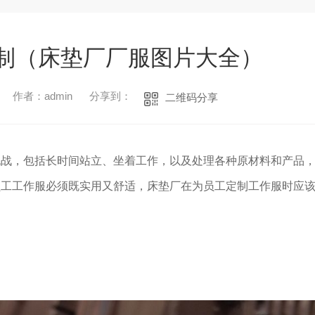
制（床垫厂厂服图片大全）
作者：admin
分享到：
二维码分享
挑战，包括长时间站立、坐着工作，以及处理各种原材料和产品
员工工作服必须既实用又舒适，床垫厂在为员工定制工作服时应
1
2
3