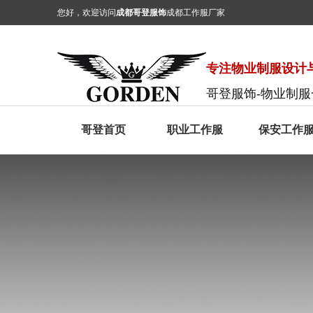
您好，欢迎访问
成都哥登服饰
成都工作服厂家
专注物业制服设计与
哥登服饰-物业制
哥登首页
职业工作服
保安工作