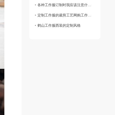
各种工作服订制时我应该注意什么？
定制工作服的裁剪工艺网购工作服要求
鹤山工作服西装的定制风格