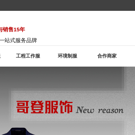
销售15年
服一站式服务品牌
服
工程工作服
环境制服
合作商家