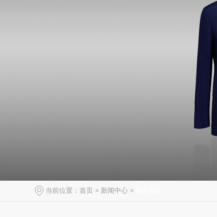
当前位置：
首页
>
新闻中心
>
服装知识