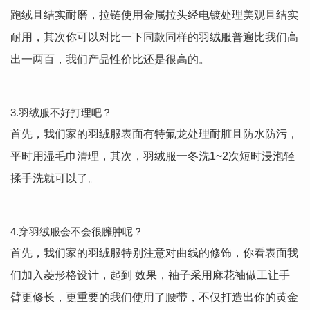
跑绒且结实耐磨，拉链使用金属拉头经电镀处理美观且结实
耐用，其次你可以对比一下同款同样的羽绒服普遍比我们高
出一两百，我们产品性价比还是很高的。
3.羽绒服不好打理吧？
首先，我们家的羽绒服表面有特氟龙处理耐脏且防水防污，
平时用湿毛巾清理，其次，羽绒服一冬洗1~2次短时浸泡轻
揉手洗就可以了。
4.穿羽绒服会不会很臃肿呢？
首先，我们家的羽绒服特别注意对曲线的修饰，你看表面我
们加入菱形格设计，起到 效果，袖子采用麻花袖做工让手
臂更修长，更重要的我们使用了腰带，不仅打造出你的黄金