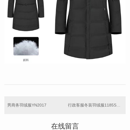
男商务羽绒服YN2017
行政客服冬装羽绒服1185S（男）
在线留言