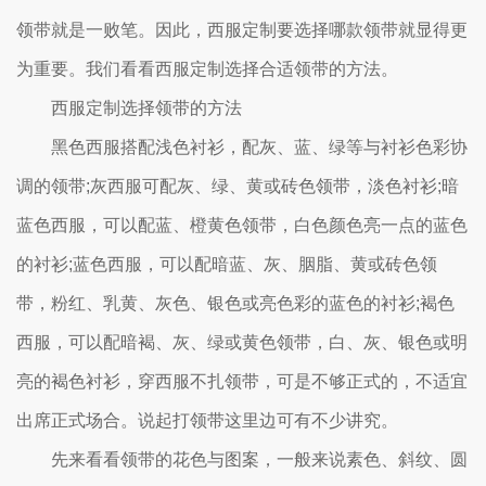
领带就是一败笔。因此，西服定制要选择哪款领带就显得更
为重要。我们看看西服定制选择合适领带的方法。
西服定制选择领带的方法
黑色西服搭配浅色衬衫，配灰、蓝、绿等与衬衫色彩协
调的领带;灰西服可配灰、绿、黄或砖色领带，淡色衬衫;暗
蓝色西服，可以配蓝、橙黄色领带，白色颜色亮一点的蓝色
的衬衫;蓝色西服，可以配暗蓝、灰、胭脂、黄或砖色领
带，粉红、乳黄、灰色、银色或亮色彩的蓝色的衬衫;褐色
西服，可以配暗褐、灰、绿或黄色领带，白、灰、银色或明
亮的褐色衬衫，穿西服不扎领带，可是不够正式的，不适宜
出席正式场合。说起打领带这里边可有不少讲究。
先来看看领带的花色与图案，一般来说素色、斜纹、圆