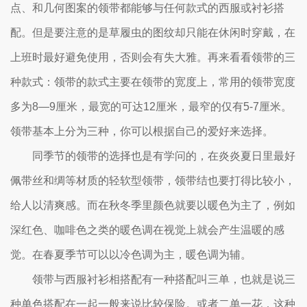
点、和几何图案的领带都能够与任何款式的西服或衬衫搭
配。但是要注意的是草履虫的图纹却只能在休闲时穿戴，在
上班时最好避免使用，否则会有失大雅。再来看看领带的三
种款式：领带的款式主要在领带的宽度上，常用的领带宽度
多为8—9厘米，最宽的可达12厘米，最窄的仅有5-7厘米。
领带基本上分为三种，你可以根据自己的爱好来选择。
同季节的领带的选择也是有学问的，在炎炎夏日里最好
佩带丝和绸等材质的轻软型领带，领带结也要打得比较小，
给人以清爽感。而在秋冬季里颜色就要以暖色为主了，例如
深红色、咖啡色之类的暖色调在视觉上就会产生温暖的感
觉。在春夏季节可以以冷色调为主，暖色调为辅。
领带与西服衬衫相搭配有一种搭配叫三单，也就是说三
种单色搭配在一起一般来说比较保险。或者二单一花，这种