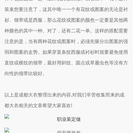
装束您要注意了，这其中唯一一个有花纹或图案的无论是衬
衫、领带或是西服，那么花纹或图案的颜色一定要是其他两
种颜色的其中一种。对了，还有二花一单。这样的搭配需要
注意的是，当有两种花纹或图案时，必须先驱分出图案的强
弱和图案的走势。如果穿直条纹西服或衬衫时就要避免使用
直纹或横纹的领带，最好用斜纹、圆点或草履虫色等没有方
向性的领带比较好。
以上是成都大衣整理出来的内容,对我们辛苦收集而来的成
都大衣相关的文章希望大家喜欢!