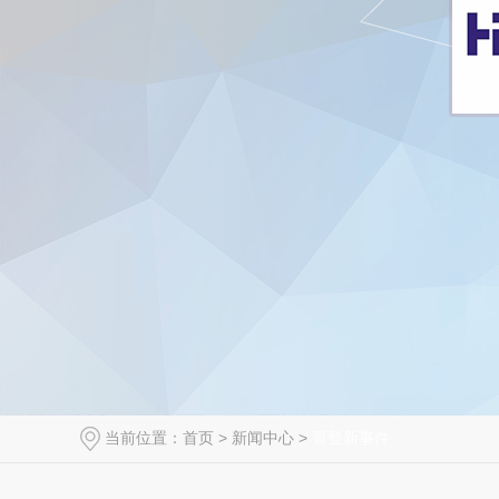
当前位置：
首页
>
新闻中心
>
哥登新事件