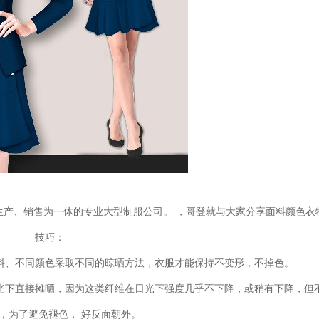
、销售为一体的专业大型制服公司。 ，哥登就与大家分享面料颜色衣
技巧：
、不同颜色采取不同的晾晒方法，衣服才能保持不变形，不掉色。
下直接摊晒，因为这类纤维在日光下强度几乎不下降，或稍有下降，但
，为了避免褪色， 好反面朝外。