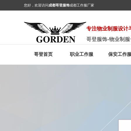
您好，欢迎访问
成都哥登服饰
成都工作服厂家
专注物业制服设计与
哥登服饰-物业制
哥登首页
职业工作服
保安工作