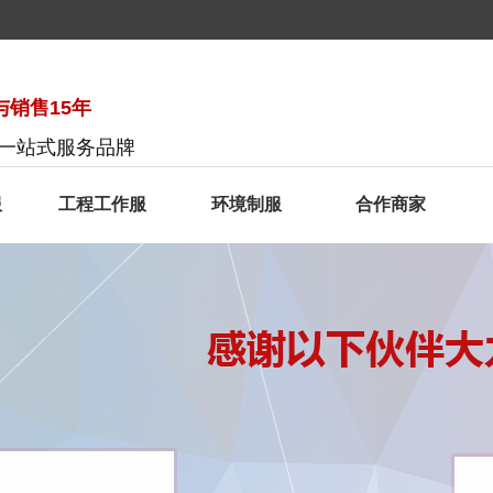
销售15年
服一站式服务品牌
服
工程工作服
环境制服
合作商家