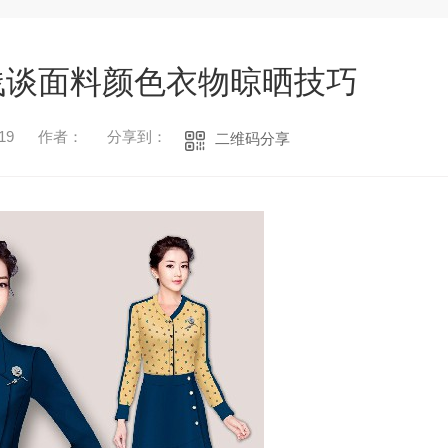
浅谈面料颜色衣物晾晒技巧
19
作者：
分享到：
二维码分享
1
2
3