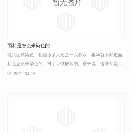
面料是怎么来染色的
说到面料染色，相信很多人还是一头雾水，根本就不知道面
料是怎么来染色的，对于订做服装的厂家来说，这些都是小
事，就让专业的哥登服饰来和大家谈面料的染色问题吧…
2021-04-15