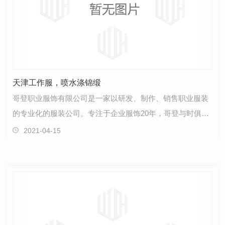
天津工作服，喷水涤锦缎
哥登职业服饰有限公司是一家以研发、制作、销售职业服装
的专业化的服装公司。专注于企业服饰20年，哥登与时俱
进，不断创新，为**用户提供更高性价比的职业服饰产品…
2021-04-15