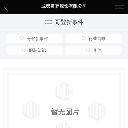
成都哥登服饰有限公司
哥登新事件
哥登新事件
行业前瞻
服装知识
其他