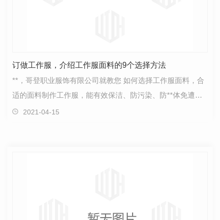
订做工作服，介绍工作服面料的9个选择方法
**，哥登职业服饰有限公司就教您 如何选择工作服面料，合
适的面料制作工作服，能有效保洁、防污染、防**体免遭机
械外伤和有害化学药物、热辐射烧伤，包括防护性、…
2021-04-15