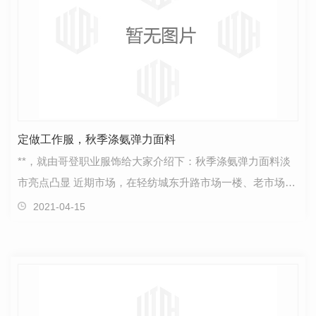
定做工作服，秋季涤氨弹力面料
**，就由哥登职业服饰给大家介绍下：秋季涤氨弹力面料淡
市亮点凸显 近期市场，在轻纺城东升路市场一楼、老市场一
楼和西市场一楼门市部，秋季涤氨弹力织物现…
2021-04-15