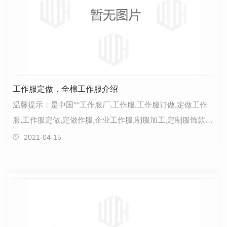
工作服定做，全棉工作服介绍
温馨提示：是中国**工作服厂,工作服,工作服订做,定做工作
服,工作服定做,定做作服,企业工作服,制服加工,定制服饰款
式，工作服在定制时就应该选好面料，选好适合自己…
2021-04-15