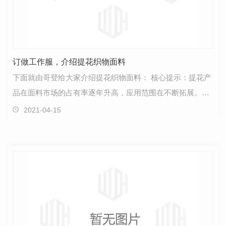
订做工作服，介绍提花织物面料
下面就由哥登给大家介绍提花织物面料： 核心提示：提花产
品在面料市场的占有率逐年升高，应用范围在不断拓展。该
布面凸凹不平，花型逼真，风格新颖，手感柔…
2021-04-15