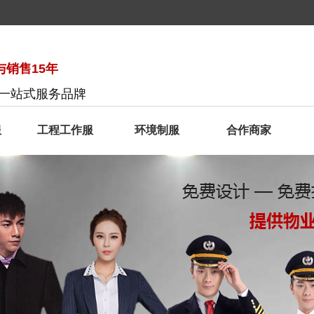
销售15年
服一站式服务品牌
服
工程工作服
环境制服
合作商家