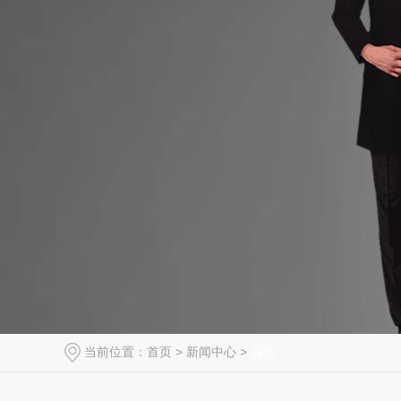
当前位置：
首页
>
新闻中心
>
其他