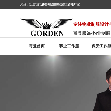
您好，欢迎访问
成都哥登服饰
成都工作服厂家
专注物业制服设计与
哥登服饰-物业制
哥登首页
职业工作服
保安工作