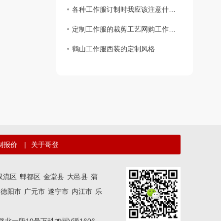
各种工作服订制时我应该注意什么？
定制工作服的裁剪工艺网购工作服要求
鹤山工作服西装的定制风格
制报价
|
关于哥登
双流区
郫都区
金堂县
大邑县
蒲
德阳市
广元市
遂宁市
内江市
乐