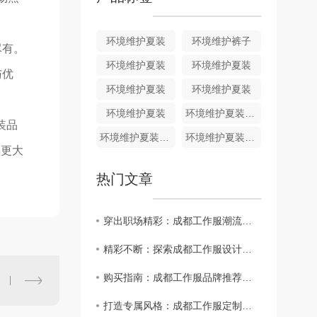
环境维护夏装
环境维护裤子
尽有。
环境维护夏装
环境维护夏装
与优
环境维护夏装
环境维护夏装
环境维护夏装
环境维护夏装HJ011
装品
环境维护夏装HJ010
环境维护夏装HJ009
得更大
热门文章
穿出职场精彩：成都工作服潮流趋势分析
精彩不断：探索成都工作服设计师的创意..
购买指南：成都工作服品牌推荐大揭秘
打造专属风格：成都工作服定制攻略