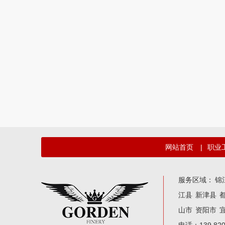
网站首页
|
职业
服务区域：
锦
江县
新津县
山市
资阳市