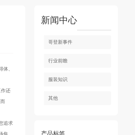
新闻中心
哥登新事件
行业前瞻
得体、
服装知识
工作还
其他
颖而
您追求
产品标签
场焦