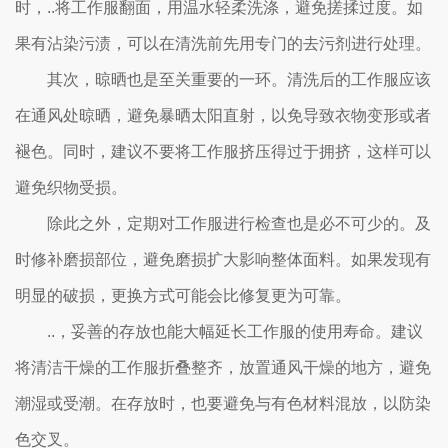
时，..将工作服翻面，用温水轻柔洗涤，避免搓揉过度。如
果有沾染污渍，可以在清洗前先用专门的去污剂进行处理。
其次，晾晒也是至关重要的一环。清洗后的工作服应该
在通风处晾晒，避免暴晒太阳直射，以免导致衣物变形或者
褪色。同时，建议不要将工作服挤压得过于拥挤，这样可以
避免织物受损。
除此之外，定期对工作服进行检查也是必不可少的。及
时修补磨损部位，避免磨损扩大影响整体面料。如果发现有
明显的破损，更换方式可能会比修复更为可靠。
..，妥善的存放也能大幅延长工作服的使用寿命。建议
将清洁干燥的工作服折叠整齐，放置通风干燥的地方，避免
潮湿或受潮。在存放时，也要避免与有色材料混放，以防染
色交叉。