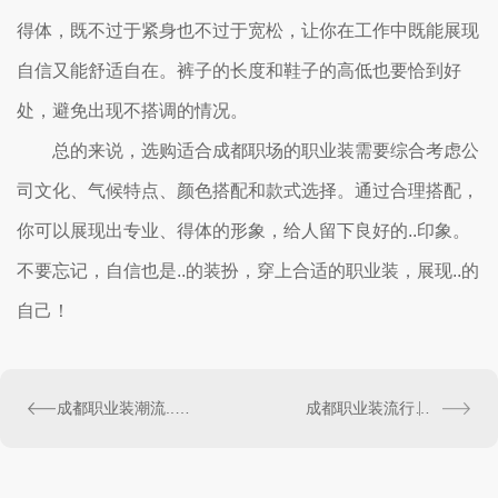
得体，既不过于紧身也不过于宽松，让你在工作中既能展现
自信又能舒适自在。裤子的长度和鞋子的高低也要恰到好
处，避免出现不搭调的情况。
总的来说，选购适合成都职场的职业装需要综合考虑公
司文化、气候特点、颜色搭配和款式选择。通过合理搭配，
你可以展现出专业、得体的形象，给人留下良好的..印象。
不要忘记，自信也是..的装扮，穿上合适的职业装，展现..的
自己！
成都职业装潮流..，打造工作新形象
成都职业装流行趋势解析