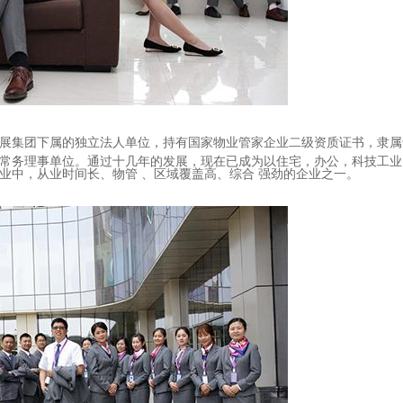
展集团下属的独立法人单位，持有国家物
业管家企业二级资质证书，隶属
常
务理事单位。通过十几年的发展，现在已成为以住宅，办公，科技工业
业中，从业时间长、物管 、区域覆盖高、综合 强劲的
企业之一。