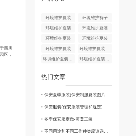
环境维护夏装
环境维护裤子
环境维护夏装
环境维护夏装
环境维护夏装
环境维护夏装
于四川
环境维护夏装
环境维护夏装HJ011
园区，
环境维护夏装HJ010
环境维护夏装HJ009
热门文章
保安夏季服装(保安制服夏装图片大全)
保安服装(保安服装管理和规定)
冬季保安服定做-哥登工装
不同用途和不同工作种类应该选择哪类纯棉工作服合适呢?