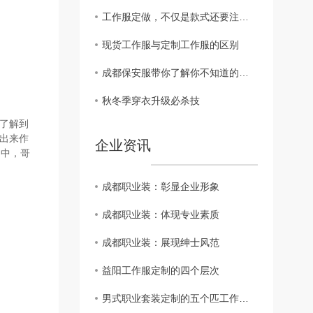
工作服定做，不仅是款式还要注意面料 颜色 细节方面的搭配！
现货工作服与定制工作服的区别
成都保安服带你了解你不知道的保安服面料小知识
秋冬季穿衣升级必杀技
了解到
出来作
企业资讯
之中，哥
成都职业装：彰显企业形象
成都职业装：体现专业素质
成都职业装：展现绅士风范
益阳工作服定制的四个层次
男式职业套装定制的五个匹工作服裙底配点