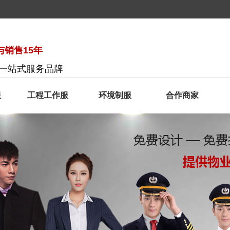
销售15年
服一站式服务品牌
服
工程工作服
环境制服
合作商家