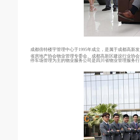
成都倍特楼宇管理中心于
1995
年成立，是属于成都高新发
省房地产协会物业管理专委会、成都高新区建设行业协会
停车场管理为主的物
业服务公司是四川省物业管理服务行