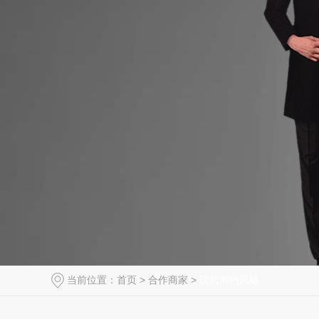
当前位置：
首页
>
合作商家
>
现代简约风格