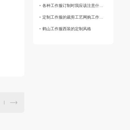
各种工作服订制时我应该注意什么？
定制工作服的裁剪工艺网购工作服要求
鹤山工作服西装的定制风格