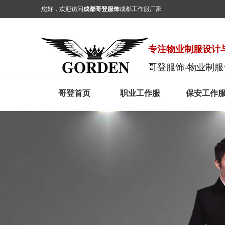
您好，欢迎访问
成都哥登服饰
成都工作服厂家
专注物业制服设计与
哥登服饰-物业制
哥登首页
职业工作服
保安工作