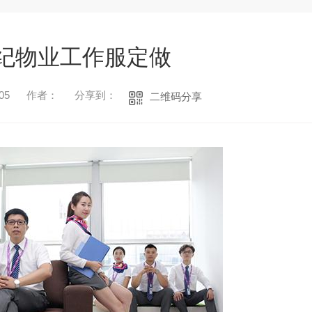
纪物业工作服定做
05
作者：
分享到：
二维码分享
1
2
3