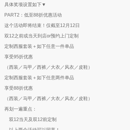
具体奖项设置如下▼
PART2：低至88折优惠活动
这个活动即将结束！仅截至12月12日
双12之前或当天到店or预约上门定制
定制西服套装＋如下任意一件单品
享受95折优惠
（西装／马甲／西裤／大衣／风衣／皮鞋）
定制西服套装＋如下任意两件单品
享受88折优惠
（西装／马甲／西裤／大衣／风衣／皮鞋）
再划一遍重点：
双12当天及双12前定制
以上两个活动可以同享！