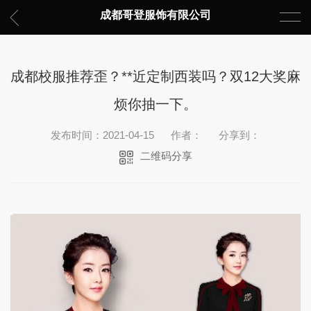
成都哥登服饰有限公司
成都校服推荐歪？**近定制西装吗？双12大奖麻
烦你抽一下。
发布时间：2021-04-15
作者：
分享到：
二维码分享