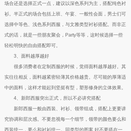
场合还是选择正式一点，建议以深色系列为主，搭配纯色衬
衫。半正式的场合包括上班、午宴、一般性会面，男士们可
选择中等色、浅色系列西服，与文雅类型衬衫搭配。而非正
式的话，就是一些朋友聚会，Party等等，这时候选择一些
轻松明快的自由搭配即可。
3、面料越厚越好
很多消费者在定制西服的时候，觉得面料越厚越好。其
实往往相反，面料越紧密轻薄其价格越贵。尽可能的厚薄适
中的面料，这样才能起到坚挺有型，塑形修身的立体效果。
4、新郎西服突出正式，所以不必讲究搭配
新郎西服一般由西装、衬衫、领带组成，搭配上更要讲
究协调和层次感。不要忽视每一个细节，领带的颜色要么和
西装统一，要么和衬衫统一。同类型的图案 好不要搭在一