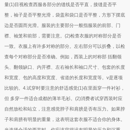
量(1)目视检查西服各部分的缝线是否平直，接缝是否平
整，袖子是否平整光滑，袋盖和袋口是否平整，方形下摆底
边是否圆而光滑。服装的主要部分一般指服装的前部、门
襟、袖笼和前部，需要注意。(2)检查衣服的对称部分是否
一致。衣服上有许多对称的部分。左右部分可以折叠，以检
查每个对称部分是否准确。例如，西装上的对称部 括翻领
头、翻领缺口、内开襟、左右袖长和袖口尺寸、包套的长度
和宽度、包的高度和宽度、省道的长度和宽度等。v是逐项
比较的。4.试穿时要注意的舒适感觉(1)在里面穿一件衬衫，
但 多穿一件适合成都的薄羊毛衫。(2)消费者试穿西装时应
自然放松和站立，注意感觉脖子和肩膀是否有压力。如果脖
子和肩膀有明显的重量，这表明这套衣服不适合你的身体。
当选择合适的西装时，你应该穿得没有明显的压力和沉重，