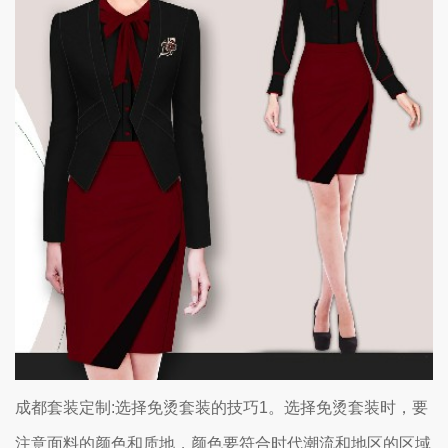
成都套装定制:选择免烫套装的技巧1。选择免烫套装时，要
注意面料的颜色和质地，颜色要符合时代潮流和地区的区域