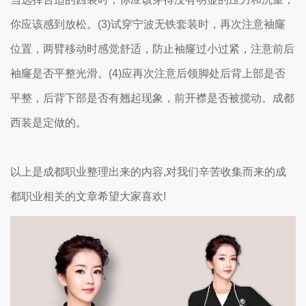
你应该感到放松。(3)试穿宁波无铁套装时，再次注意袖窿
位置，两臂移动时感觉舒适，防止袖窿过小过紧，注意前后
袖窿是否平整光滑。(4)应再次注意后领脚处后背上部是否
平整，后背下部是否有翘起现象，前开襟是否被搅动。成都
西装是定做的。
以上是成都职业整理出来的内容,对我们辛苦收集而来的成
都职业相关的文章希望大家喜欢!