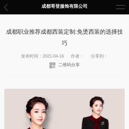
成都哥登服饰有限公司
成都职业推荐成都西装定制:免烫西装的选择技
巧
发布时间：2021-04-16
作者：
分享到：
二维码分享