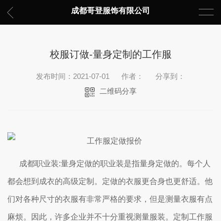
成都哥登服饰有限公司
校服订做-量身定制的工作服
发布时间：2021-07-01
作者：
分享到：
二维码分享
成都职业装:量身定做的职业装是指量身定做的。每个人
都会想到成衣的高级定制。定做的衣服更合身也更舒适。他
们对各种尺寸的衣服有非常严格的要求，但是测量衣服有点
麻烦。因此，许多企业并不十分重视测量服装。定制工作服