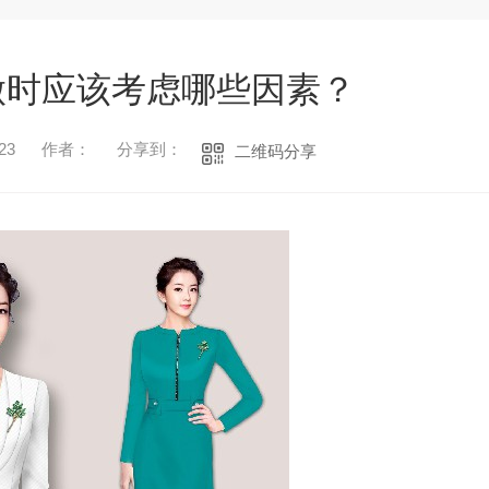
做时应该考虑哪些因素？
23
作者：
分享到：
二维码分享
1
2
3