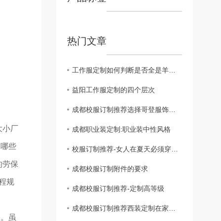
热门文章
工作服定制如何判断是否全是羊毛织物？
益阳工作服定制的四个层次
成都校服订制推荐选择哥登服饰厂家
大小厂
成都职业装定制:职业装中性风格
究哪些
校服订制推荐-女人在夏天必须穿短裙吗
的劳保
成都校服订制附件的要求
程规
成都校服订制推荐-定制高等级
成都校服订制推荐西装定制在家能洗吗
认。虽