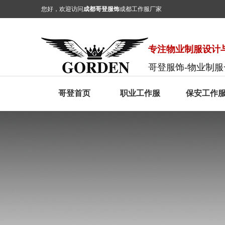
您好，欢迎访问
成都哥登服饰
成都工作服厂家
专注物业制服设计与
哥登服饰-物业制
哥登首页
职业工作服
保安工作