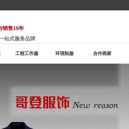
销售15年
服一站式服务品牌
服
工程工作服
环境制服
合作商家