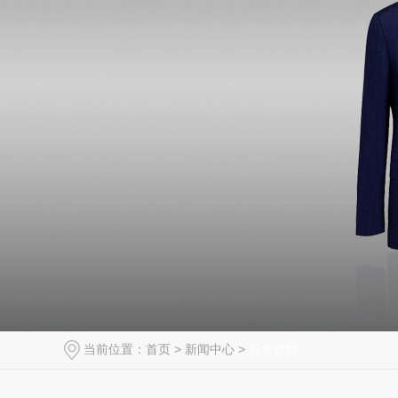
当前位置：
首页
>
新闻中心
>
行业前瞻