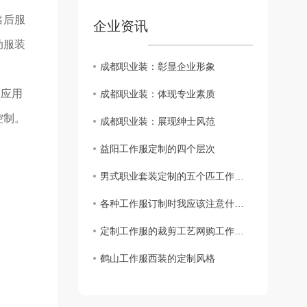
售后服
企业资讯
动服装
成都职业装：彰显企业形象
的应用
成都职业装：体现专业素质
控制。
成都职业装：展现绅士风范
益阳工作服定制的四个层次
男式职业套装定制的五个匹工作服裙底配点
各种工作服订制时我应该注意什么？
定制工作服的裁剪工艺网购工作服要求
鹤山工作服西装的定制风格