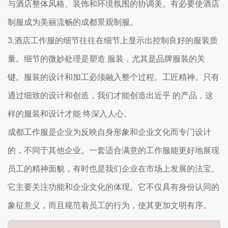
与酒店整体风格、装饰和环境氛围的协调美。有必要使酒店
制服成为美丽流畅的成都景观制服。
3.酒店工作服的细节往往在细节上显示出控制良好的服装质
量。细节的微妙处理是塑造 服装，尤其是品牌服装的关
键。服装的设计和加工必须融入整个过程。工匠精神。只有
通过细致的设计和创造，我们才能创造出近乎 的产品，这
样的服装和设计才能 终深入人心。
成都工作服是企业为反映自身形象和企业文化而专门设计
的，不同于其他企业。一套适合满意的工作服能更好地展现
员工的精神面貌，有时也是我们企业在市场上发展的法宝。
它主要关注功能和企业文化的体现。它不仅具有身份认同的
象征意义，而且规范着员工的行为，使其更加文明有序。