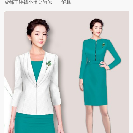
成都工装裤小辫会为你一一解释。