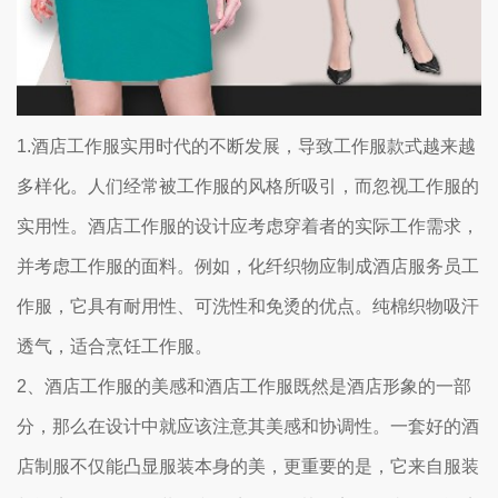
1.酒店工作服实用时代的不断发展，导致工作服款式越来越
多样化。人们经常被工作服的风格所吸引，而忽视工作服的
实用性。酒店工作服的设计应考虑穿着者的实际工作需求，
并考虑工作服的面料。例如，化纤织物应制成酒店服务员工
作服，它具有耐用性、可洗性和免烫的优点。纯棉织物吸汗
透气，适合烹饪工作服。
2、酒店工作服的美感和酒店工作服既然是酒店形象的一部
分，那么在设计中就应该注意其美感和协调性。一套好的酒
店制服不仅能凸显服装本身的美，更重要的是，它来自服装