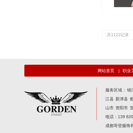
共1122记录
网站首页
|
职业
服务区域：
锦
江县
新津县
山市
资阳市
电话：139 82
成都哥登服饰