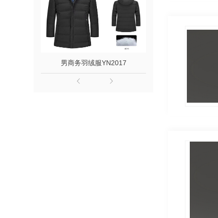
男商务羽绒服YN2017
女中长款羽绒服