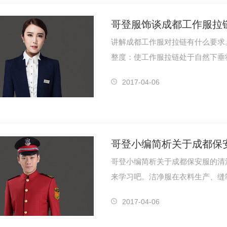
哥登服饰谈成都工作服拉
讲解成都工作服对拉链有什么要求
整度：使工作服拉链处于自然下垂
注塑工作服…
2017-04-06
哥登小编简析关于成都保
哥登小编简析关于成都保安服的清
来学习吧。洁净服在衣料生产、缝
本身也会…
2017-04-06