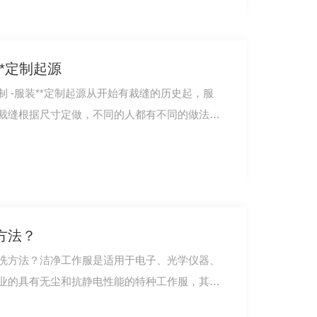
*定制起源
 -服装**定制起源从开始有裁缝的历史起，服
裁缝根据尺寸定做，不同的人都有不同的做法，
方法？
洗方法？洁净工作服是适用于电子、光学仪器、
业的具有无尘和抗静电性能的特种工作服，其衣