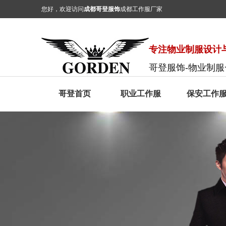
您好，欢迎访问
成都哥登服饰
成都工作服厂家
专注物业制服设计与
哥登服饰-物业制
哥登首页
职业工作服
保安工作