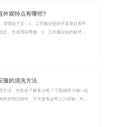
链外观特点有哪些?
。详情如下文：1、工作服拉链的平直度过和平
状态，无波浪回弯曲。2、工作服拉链的链牙：
安服的清洗方法
洗方法，对此你了解多少呢？下面就跟小编一起
制和穿用过程中，不可避免会带上污染物，纤维