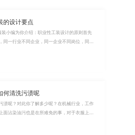
装的设计要点
服冬装短款ZY018
，同一行业不同企业，同一企业不同岗位，同一
如何清洗污渍呢
污渍呢？对此你了解多少呢？在机械行业，工作
上面沾染油污也是在所难免的事，对于衣服上面