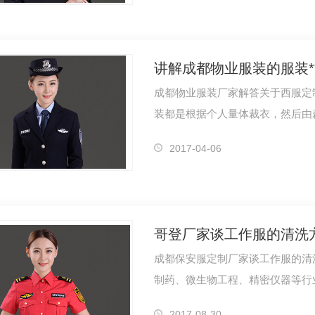
讲解成都物业服装的服装*
成都物业服装厂家解答关于西服定制
装都是根据个人量体裁衣，然后由
因此，一…
2017-04-06
哥登厂家谈工作服的清洗
成都保安服定制厂家谈工作服的清
制药、微生物工程、精密仪器等行
料一般是…
2017-08-30