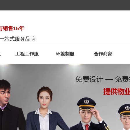
销售15年
服一站式服务品牌
服
工程工作服
环境制服
合作商家