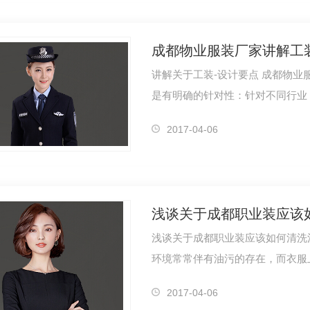
成都物业服装厂家讲解工
讲解关于工装-设计要点 成都物业服装小编为你介绍：职业性工装设计的原则首先
YN2017
行政客服冬装羽绒服1185S（男）
行政客
是有明确的针对性：针对不同行业
岗位不…
2017-04-06
浅谈关于成都职业装应该
浅谈关于成都职业装应该如何清洗
环境常常伴有油污的存在，而衣服
的油污总…
2017-04-06