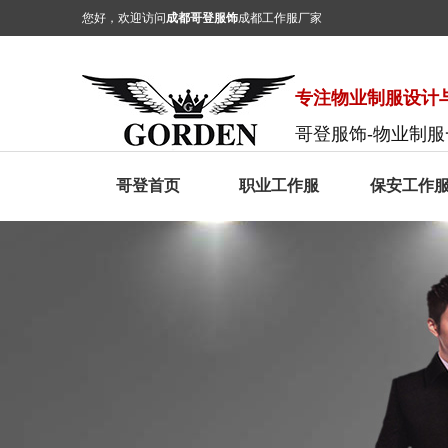
您好，欢迎访问
成都哥登服饰
成都工作服厂家
专注物业制服设计与
哥登服饰-物业制
哥登首页
职业工作服
保安工作