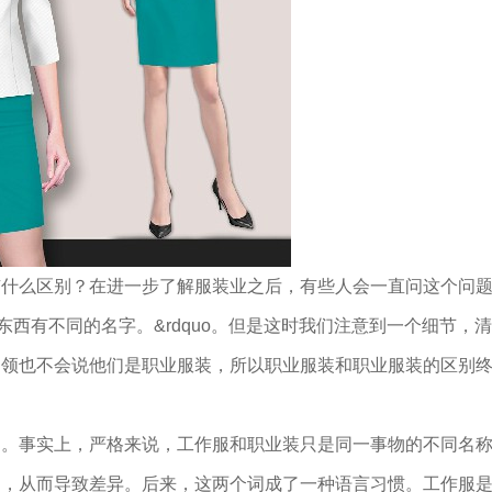
有什么区别？在进一步了解服装业之后，有些人会一直问这个问
样的东西有不同的名字。&rdquo。但是这时我们注意到一个细节，
白领也不会说他们是职业服装，所以职业服装和职业服装的区别
明。事实上，严格来说，工作服和职业装只是同一事物的不同名
同，从而导致差异。后来，这两个词成了一种语言习惯。工作服