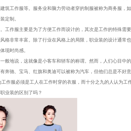
、建筑工作服等。服务业和脑力劳动者穿的制服被称为商务服，
服装定制。
别。工作服主要是为了方便工作而设计的，其次是工作的特殊需
计风格非常丰富。除了行业在风格上的局限，职业装的设计通常
能体现时尚感。
更一般地说，这就像是小客车和轿车的称谓。然而，人们心目中
只有奔驰、宝马、红旗和奥迪可以被称为汽车，但他们总是不好
之九的人认为工作服必须是工人在工作时穿的衣服，而十分之九的人认为工
和职业装的区别了吗？