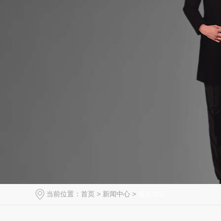
当前位置：
首页
>
新闻中心
>
服装知识