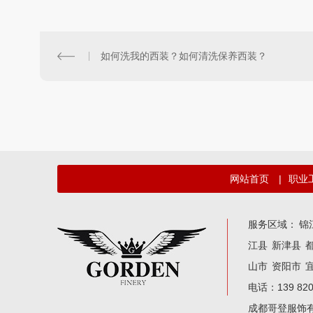
如何洗我的西装？如何清洗保养西装？
网站首页
|
职业
服务区域：
锦
江县
新津县
山市
资阳市
电话：139 82
成都哥登服饰