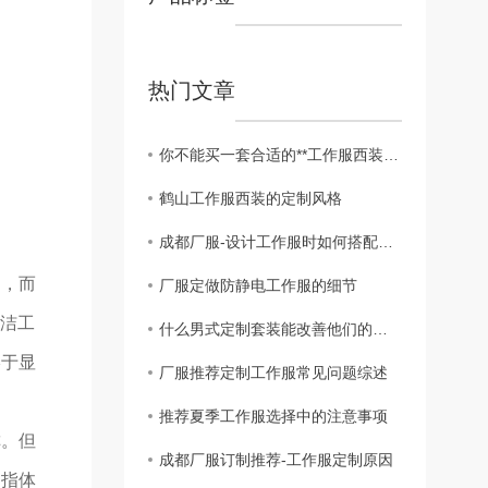
热门文章
你不能买一套合适的**工作服西装吗？
鹤山工作服西装的定制风格
成都厂服-设计工作服时如何搭配颜色？
题，而
厂服定做防静电工作服的细节
清洁工
什么男式定制套装能改善他们的地位
终于显
厂服推荐定制工作服常见问题综述
推荐夏季工作服选择中的注意事项
称。但
成都厂服订制推荐-工作服定制原因
是指体