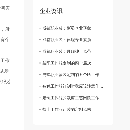
如酒店
企业资讯
成都职业装：彰显企业形象
要，所
也有个
成都职业装：体现专业素质
成都职业装：展现绅士风范
的工作
益阳工作服定制的四个层次
意思称
男式职业套装定制的五个匹工作服裙底配点
作服必
各种工作服订制时我应该注意什么？
定制工作服的裁剪工艺网购工作服要求
鹤山工作服西装的定制风格