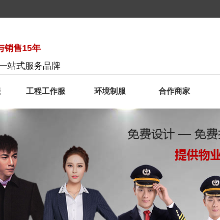
销售15年
服一站式服务品牌
服
工程工作服
环境制服
合作商家