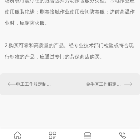
场所或可能存在的危害选择劳动保险服务类型。带电作业应
使用服装绝缘；剧毒接触作业使用密闭防毒服；炉前高温作
业时，应穿防火服。
2.购买可靠和高质量的产品。经专业技术部门检验或符合现
行标准的产品，应通过专门的劳保商店购买。
电工工作服定制常见的定制流程有哪些？
金牛区工作服定做厂家-对工作服装有什么要求？