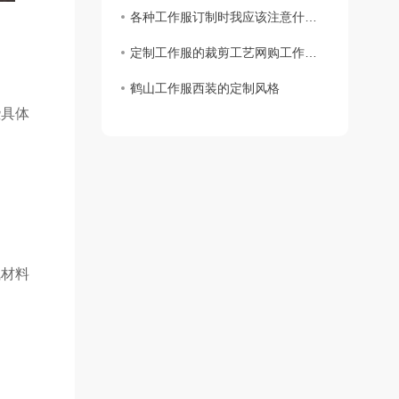
各种工作服订制时我应该注意什么？
定制工作服的裁剪工艺网购工作服要求
鹤山工作服西装的定制风格
些具体
气材料
。