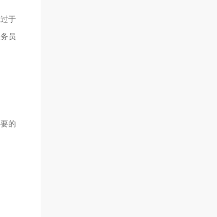
免过于
服务员
必要的