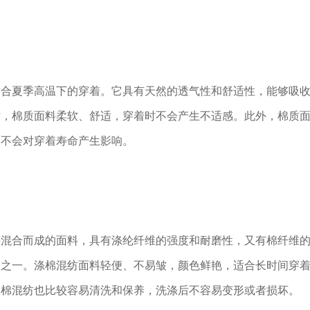
适合夏季高温下的穿着。它具有天然的透气性和舒适性，能够吸
时，棉质面料柔软、舒适，穿着时不会产生不适感。此外，棉质
，不会对穿着寿命产生影响。
料混合而成的面料，具有涤纶纤维的强度和耐磨性，又有棉纤维
择之一。涤棉混纺面料轻便、不易皱，颜色鲜艳，适合长时间穿
涤棉混纺也比较容易清洗和保养，洗涤后不容易变形或者损坏。