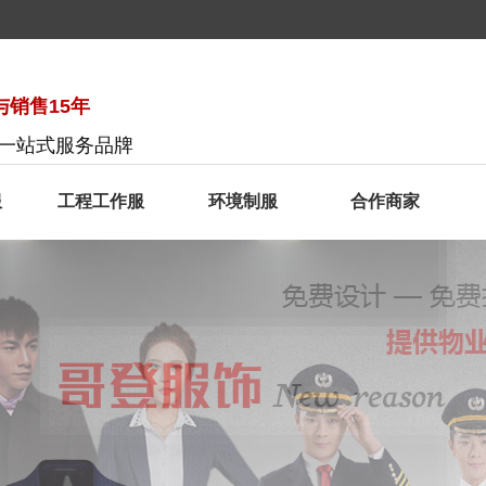
销售15年
服一站式服务品牌
服
工程工作服
环境制服
合作商家