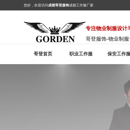
您好，欢迎访问
成都哥登服饰
成都工作服厂家
专注物业制服设计与
哥登服饰-物业制
哥登首页
职业工作服
保安工作