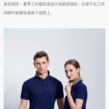
易穿脱性：夏季工作服应该设计成易穿脱的，以便于在工作
间隙中能够迅速换下或穿上。