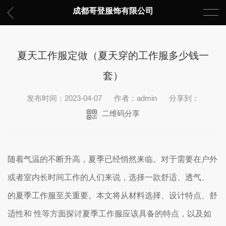
成都哥登服饰有限公司
夏天工作服定做（夏天穿的工作服多少钱一
套）
发布时间：2023-04-07
作者：admin
分享到：
二维码分享
随着气温的不断升高，夏季已经悄然来临。对于需要在户外
或者室内长时间工作的人们来说，选择一款舒适、透气、
的夏季工作服至关重要。本文将从材料选择、设计特点、舒
适性和 性等方面探讨夏季工作服应该具备的特点，以及如