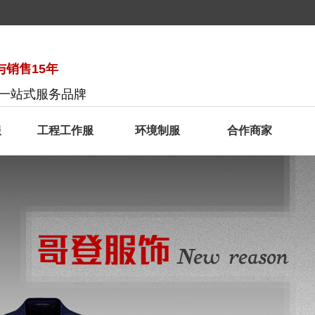
销售15年
服一站式服务品牌
服
工程工作服
环境制服
合作商家