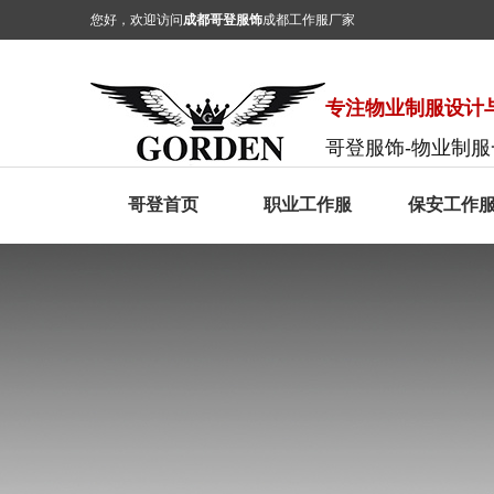
您好，欢迎访问
成都哥登服饰
成都工作服厂家
专注物业制服设计与
哥登服饰-物业制
哥登首页
职业工作服
保安工作