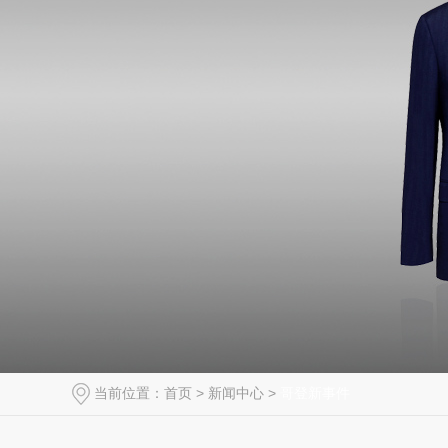
当前位置：
首页
>
新闻中心
>
哥登新事件