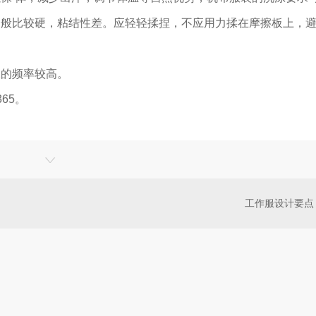
一般比较硬，粘结性差。应轻轻揉捏，不应用力揉在摩擦板上，
服的频率较高。
65。
工作服设计要点