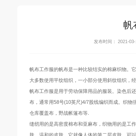
帆
发布时间： 2021-03-
帆布工作服的帆布是一种比较结实的棉麻织物。
大多数使用平纹组织，一小部分使用斜纹组织，
帆布工作服是用于劳动保障用品的服装。染色后
布，通常用58号(10英尺)4/7股线编织而成。
仓库覆盖布，野战帐篷布等.
缝纫用的是高密度棉布和亚麻布，织物用的是工
肤，温和的皮肤，它就像人体的第二层皮肤，可以