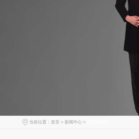
当前位置：
首页
>
新闻中心
>
哥登新事件