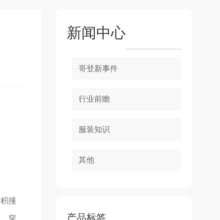
新闻中心
哥登新事件
行业前瞻
服装知识
其他
面积撞
产品标签
觉，穿