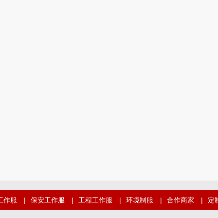
工作服
|
保安工作服
|
工程工作服
|
环境制服
|
合作商家
|
定