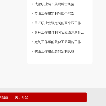
成都职业装：展现绅士风范
益阳工作服定制的四个层次
男式职业套装定制的五个匹工作服裙底配点
各种工作服订制时我应该注意什么？
定制工作服的裁剪工艺网购工作服要求
鹤山工作服西装的定制风格
制报价
|
关于哥登