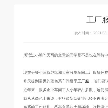
工厂
发布时间： 2021-03-
阅读过小编昨天写的文章的同学是不是也在等待
现在哥登小编就继续和大家分享车间工厂服颜色
昨天提到常见的蓝色系车间夏季
工厂服
， 咱们要
近年来，很多企业车间工人小年轻占多数，这使
就从从颜色上来说，有很多新型企业已经不再满
色系的工作服和一些亮色系的大胆碰撞，这样设