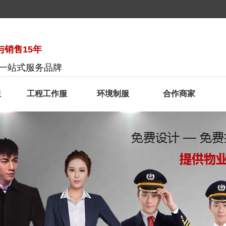
销售15年
服一站式服务品牌
服
工程工作服
环境制服
合作商家