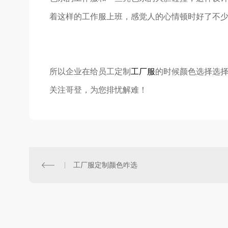
着这样的工作服上班，感觉人的心情顿时好了不
所以企业在给员工定制
工厂服
的时候颜色选择选择
关注哥登，为您排忧解难！
工厂服定制颜色咋选