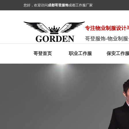
您好，欢迎访问
成都哥登服饰
成都工作服厂家
专注物业制服设计与
哥登服饰-物业制
哥登首页
职业工作服
保安工作