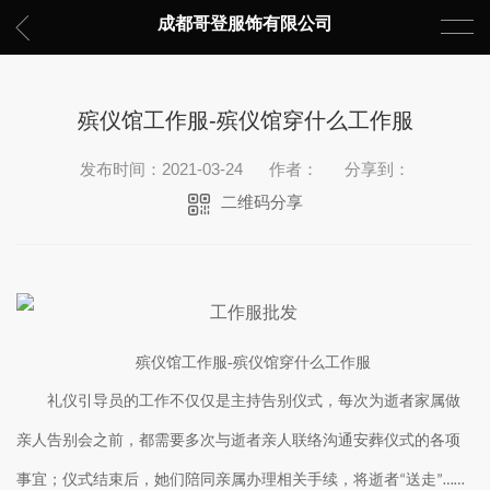
成都哥登服饰有限公司
殡仪馆工作服-殡仪馆穿什么工作服
发布时间：2021-03-24
作者：
分享到：
二维码分享
殡仪馆工作服-殡仪馆穿什么工作服
礼仪引导员的工作不仅仅是主持告别仪式，每次为逝者家属做
亲人告别会之前，都需要多次与逝者亲人联络沟通安葬仪式的各项
事宜；仪式结束后，她们陪同亲属办理相关手续，将逝者“送走”……