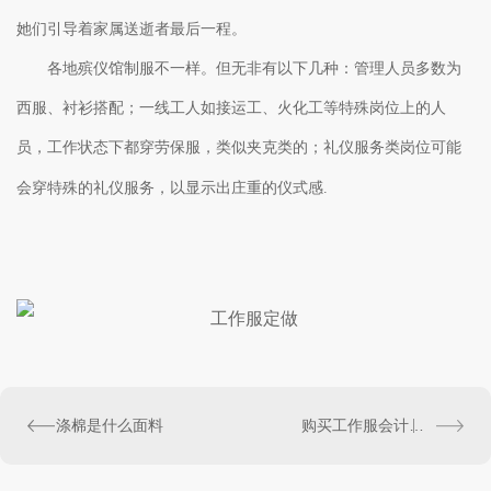
她们引导着家属送逝者最后一程。
各地殡仪馆制服不一样。但无非有以下几种：管理人员多数为
西服、衬衫搭配；一线工人如接运工、火化工等特殊岗位上的人
员，工作状态下都穿劳保服，类似夹克类的；礼仪服务类岗位可能
.
会穿特殊的礼仪服务，以显示出庄重的仪式感
涤棉是什么面料
购买工作服会计分录-工作服怎么入账