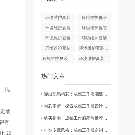
环境维护夏装
环境维护裤子
环境维护夏装
环境维护夏装
环境维护夏装
环境维护夏装
环境维护夏装
环境维护夏装HJ011
环境维护夏装HJ010
环境维护夏装HJ009
热门文章
穿，比
穿出职场精彩：成都工作服潮流趋势分析
精彩不断：探索成都工作服设计师的创意..
，定做
购买指南：成都工作服品牌推荐大揭秘
很有
打造专属风格：成都工作服定制攻略
过20