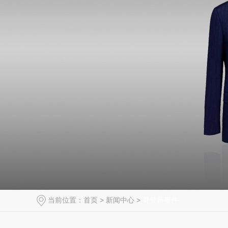
当前位置：
首页
>
新闻中心
>
哥登新事件