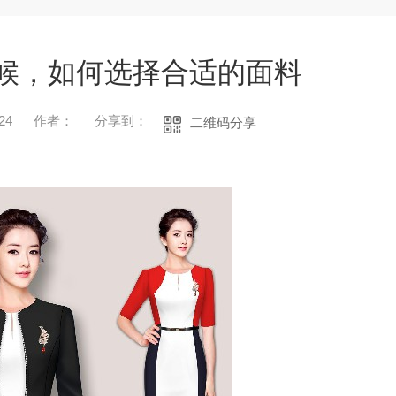
候，如何选择合适的面料
24
作者：
分享到：
二维码分享
1
2
3