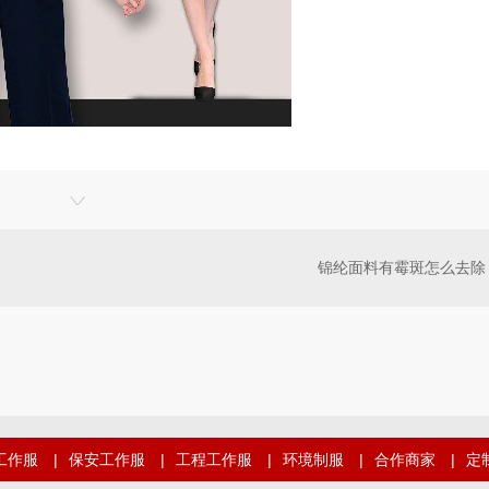
锦纶面料有霉斑怎么去除
工作服
|
保安工作服
|
工程工作服
|
环境制服
|
合作商家
|
定