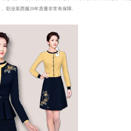
服
、职业装西服20年质量非常有保障.