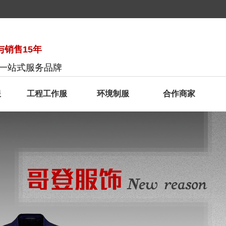
销售15年
服一站式服务品牌
服
工程工作服
环境制服
合作商家