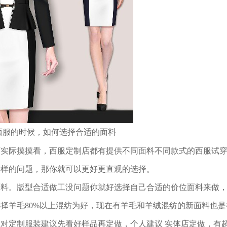
西服的时候，如何选择
合适
的面料
店实际摸摸看，西服定制店都有提供不同面料不同款式的西服试
这样的问题，那你就可以更好更直观的选择。
面料。版型合适做工没问题你就好选择自己合适的价位面料来做
择羊毛80%以上混纺为好，现在有羊毛和羊绒混纺的新面料也是
对定制服装建议先看好样品再定做，个人建议 实体店定做，有超