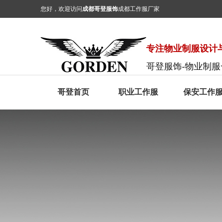
您好，欢迎访问
成都哥登服饰
成都工作服厂家
专注物业制服设计与
哥登服饰-物业制
哥登首页
职业工作服
保安工作