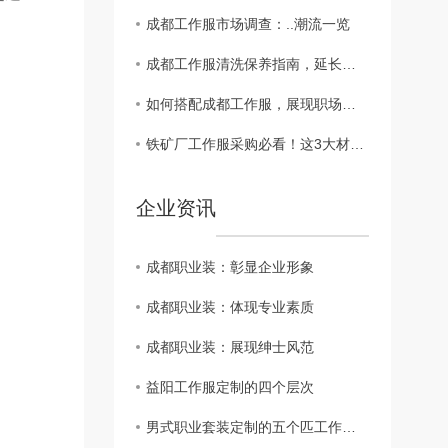
成都工作服市场调查：..潮流一览
成都工作服清洗保养指南，延长使用寿命
如何搭配成都工作服，展现职场精彩
铁矿厂工作服采购必看！这3大材质误区，害了多少企业？?
企业资讯
成都职业装：彰显企业形象
成都职业装：体现专业素质
成都职业装：展现绅士风范
益阳工作服定制的四个层次
男式职业套装定制的五个匹工作服裙底配点