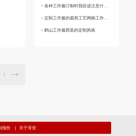
各种工作服订制时我应该注意什么？
定制工作服的裁剪工艺网购工作服要求
鹤山工作服西装的定制风格
制报价
|
关于哥登