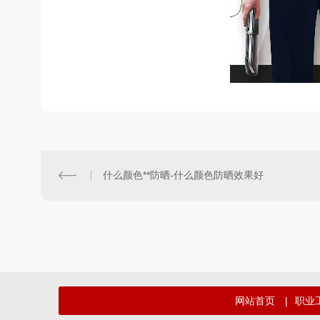
什么颜色**防晒-什么颜色防晒效果好
网站首页
|
职业