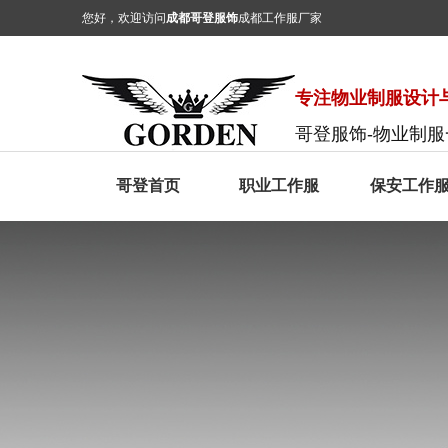
您好，欢迎访问
成都哥登服饰
成都工作服厂家
专注物业制服设计与
哥登服饰-物业制
哥登首页
职业工作服
保安工作