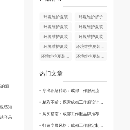
环境维护夏装
环境维护裤子
环境维护夏装
环境维护夏装
环境维护夏装
环境维护夏装
环境维护夏装
环境维护夏装HJ011
环境维护夏装HJ010
环境维护夏装HJ009
热门文章
高的酒
穿出职场精彩：成都工作服潮流趋势分析
精彩不断：探索成都工作服设计师的创意..
说也感知
购买指南：成都工作服品牌推荐大揭秘
越容易
打造专属风格：成都工作服定制攻略