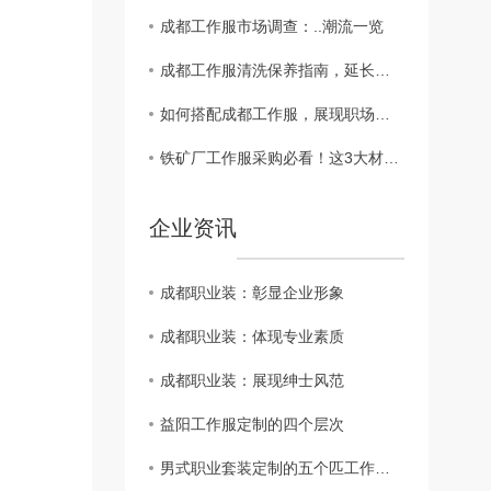
成都工作服市场调查：..潮流一览
成都工作服清洗保养指南，延长使用寿命
如何搭配成都工作服，展现职场精彩
铁矿厂工作服采购必看！这3大材质误区，害了多少企业？?
企业资讯
成都职业装：彰显企业形象
成都职业装：体现专业素质
成都职业装：展现绅士风范
益阳工作服定制的四个层次
男式职业套装定制的五个匹工作服裙底配点