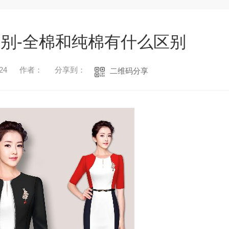
别-全棉和纯棉有什么区别
24
作者：
分享到：
二维码分享
1
2
3