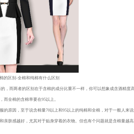
棉的区别
-全棉和纯棉有什么区别
料的，而两者的区别在于含棉的成分比重不一样，你可以想象成含酒精度
，而全棉的含棉率要在95以上。
服
的原因，至于说含棉量70以上和95以上的纯棉和全棉，对于一般人来
和亲肤感越好，尤其对于贴身穿着的衣物。但也有个问题就是含棉量越高