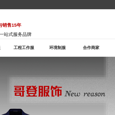
销售15年
服一站式服务品牌
服
工程工作服
环境制服
合作商家