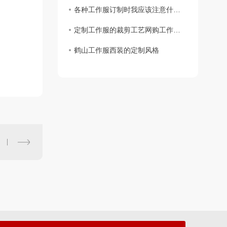
各种工作服订制时我应该注意什么？
定制工作服的裁剪工艺网购工作服要求
鹤山工作服西装的定制风格