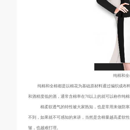
纯棉和全
纯棉和全棉都是以棉花为基础原材料通过编织成布
和酒精度低的酒，通常含棉率在70以上的就可以称作纯棉
棉柔软透气的特性被大家熟知，也是常用来做
防寒
不到，如果就不可感知的来讲，当然是含棉量越高柔软性
皱，也越难打理。