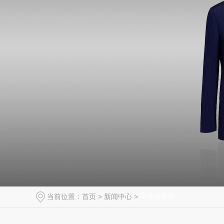
当前位置：
首页
>
新闻中心
>
哥登新事件