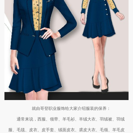
就由哥登职业服饰给大家介绍服装的保养：
通常来说，西服、领带、羊毛衫、羊绒大衣、羽绒被、羽绒
服、毛毯、皮衣、皮手套、绒面皮衣、裘皮大衣、毛领、羊毛皮