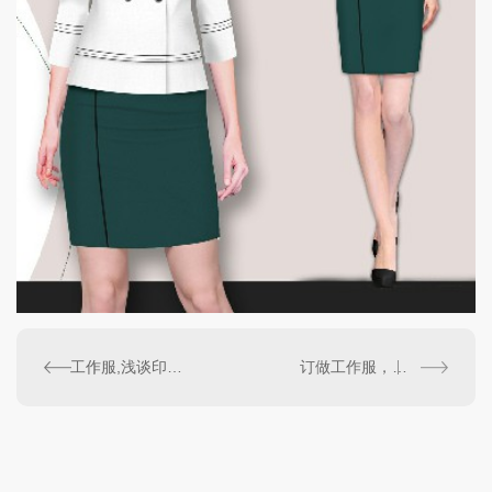
工作服,浅谈印花真丝双绉
订做工作服，运动服的面料知识