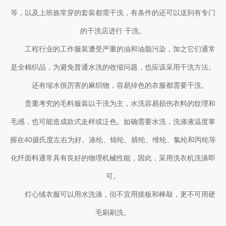
等，以及上班族常穿的套装都需干洗，有条件的还可以送到有专门
的干洗店进行 干洗。
工程行业的工作服装遭受严重的油和油脂污染，加之它们通常
是全棉织品，为避免普通水洗的收缩问题，也应该采用干洗方法。
还有缩水很厉害的麻织物，容易掉色的衣服都需要干洗。
贵重考究的毛料服装以干洗为主，水洗容易损伤衣料的纹理和
毛感，也可能造成款式走样或泛色。如确需要水洗，洗涤液温度掌
握在40摄氏度左右为好。涤纶、锦纶、腈纶、维纶、氯纶和丙纶等
化纤面料通常具有良好的物理机械性能，因此，采用洗衣机洗涤即
可。
灯心绒衣服可以用水洗涤，但不宜用搓板和棒敲，更不可用硬
毛刷刷洗。