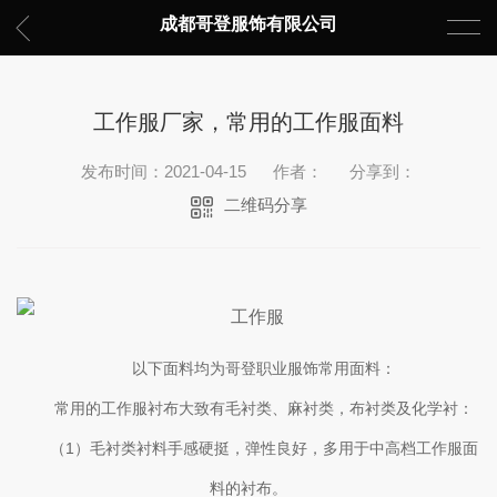
成都哥登服饰有限公司
工作服厂家，常用的工作服面料
发布时间：2021-04-15
作者：
分享到：
二维码分享
以下面料均为哥登职业服饰常用面料：
常用的工作服衬布大致有毛衬类、麻衬类，布衬类及化学衬：
（1）毛衬类衬料手感硬挺，弹性良好，多用于中高档工作服面
料的衬布。