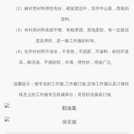
（2）麻衬类衬料弹性良好，硬挺度适中，宜作中山装，西装的
里料。
（3）布衬类衬料表面平整、有粗厚感、质地柔软、有一定挺括
度及弹性，是一般工作服的衬布。
（4）化学衬衬料不缩水，不变色，不脱胶，不渗料，粘结牢度
高，耐洗涤。手感轻软，丰满、弹性好，用途广泛。
温馨提示：做专业的工作服,工作服订做,定做工作服以及订做特
殊意义的工作服专注权威单位：哥登职业服装订做。