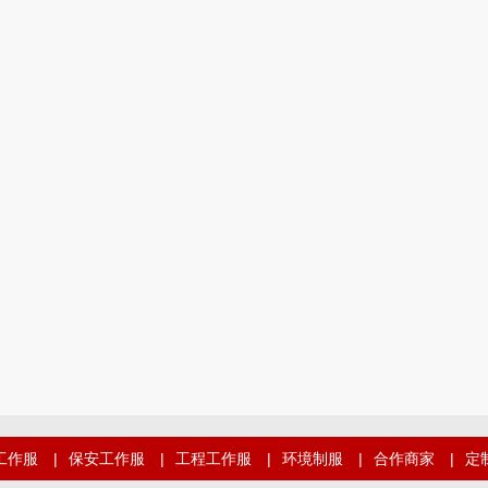
工作服
|
保安工作服
|
工程工作服
|
环境制服
|
合作商家
|
定