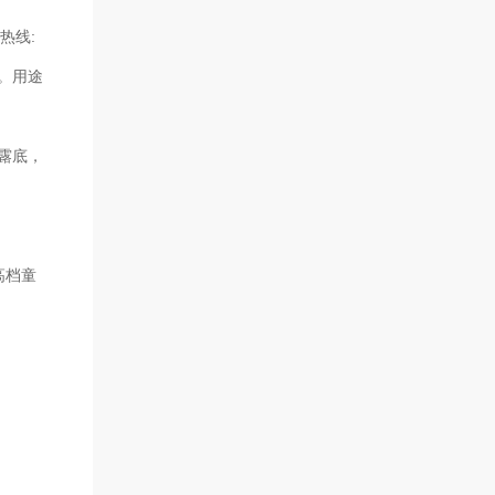
热线:
。用途
露底，
高档童