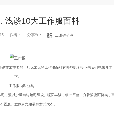
，浅谈10大工作服面料
15
作者：
分享到：
二维码分享
是非常重要的，那么常见的工作服面料有哪些呢？接下来我们就来具体
下。
工作服面料分类
毛，混以少量精纺短毛织成。呢面丰满，细洁平整，身骨紧密而挺实，
1
2
3
，不露底。宜做男女服装和女式大衣。