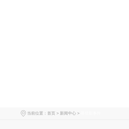
当前位置：
首页
>
新闻中心
>
哥登新事件