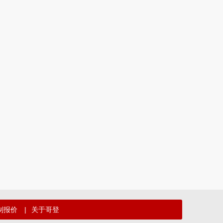
制报价
|
关于哥登