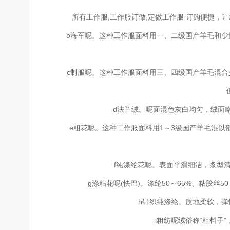
所有工作服,工作服订做,定做工作服 订购便捷，让
b海军呢。这种工作服面料用一、二级国产羊毛和少量
c制服呢。这种工作服面料用三、四级国产羊毛混合少
d法兰绒。呢面混色灰白均匀，绒面略
e粗花呢。这种工作服面料用1～3级国产羊毛混以部
f纯涤纶花呢。表面平滑细洁，条型清
g涤粘花呢(快巴)。涤纶50～65%、粘胶丝5
h针织纯涤纶。质地柔软，弹性
i粗纺呢绒俗称“粗料子”