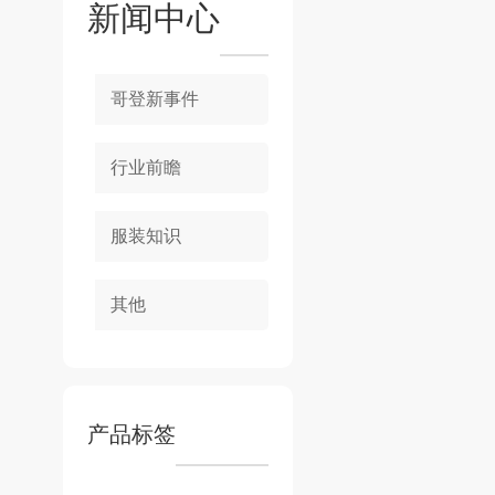
新闻中心
哥登新事件
行业前瞻
服装知识
其他
产品标签