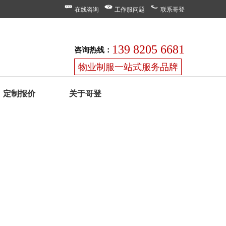
在线咨询
工作服问题
联系哥登
139 8205 6681
咨询热线：
物业制服一站式服务品牌
定制报价
关于哥登