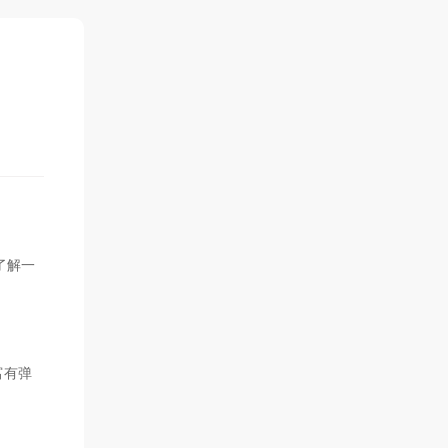
了解一
富有弹