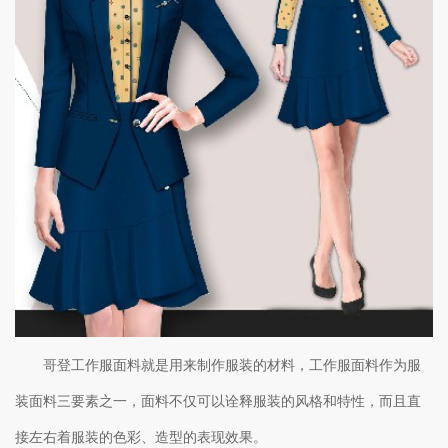
哥登工作服面料就是用来制作服装的材料，工作服面料作为服
装面料三要素之一，面料不仅可以诠释服装的风格和特性，而且直
接左右着服装的色彩、造型的表现效果。