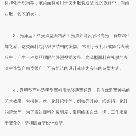
料和化纤织物等，该类面料可用于突出服装造型 性的设计中，例如
西服、套装的设计。
3．光泽型面料光泽型面料表面光滑并能反射出亮光，有熠熠生
辉之感。这类面料包括缎纹结构的织物。 常用于夜礼服或舞台表演
服中，产生一种华丽耀眼的强烈视觉效果。光泽型面料在礼服的表
演中造型自由度很广，可有简洁的设计或较为夸张的造型方式。
4．透明型面料透明型面料质地轻薄而通透，具有优雅而神秘的
艺术效果。包括棉、丝、化纤织物等，例如乔其纱、缎条绢、化纤
的蕾丝等。为了表达面料的透明度，常用线条自然丰满，工作服富
于变化的H型和圆台型设计造型。