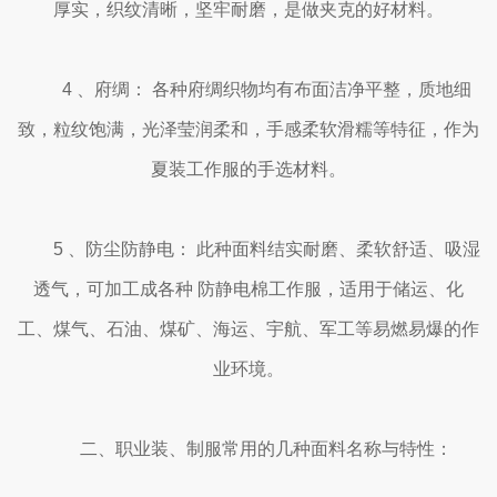
厚实，织纹清晰，坚牢耐磨，是做夹克的好材料。
4 、府绸： 各种府绸织物均有布面洁净平整，质地细
致，粒纹饱满，光泽莹润柔和，手感柔软滑糯等特征，作为
夏装工作服的手选材料。
5 、防尘防静电： 此种面料结实耐磨、柔软舒适、吸湿
透气，可加工成各种 防静电棉工作服，适用于储运、化
工、煤气、石油、煤矿、海运、宇航、军工等易燃易爆的作
业环境。
二、职业装、制服常用的几种面料名称与特性：