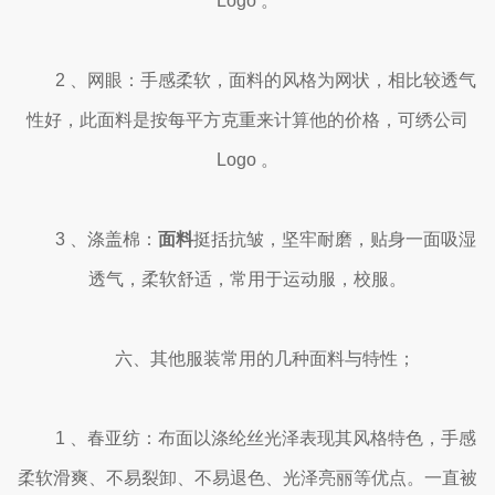
Logo 。
2 、网眼：手感柔软，面料的风格为网状，相比较透气
性好，此面料是按每平方克重来计算他的价格，可绣公司
Logo 。
3 、涤盖棉：
面料
挺括抗皱，坚牢耐磨，贴身一面吸湿
透气，柔软舒适，常用于运动服，校服。
六、其他服装常用的几种面料与特性；
1 、春亚纺：布面以涤纶丝光泽表现其风格特色，手感
柔软滑爽、不易裂卸、不易退色、光泽亮丽等优点。一直被