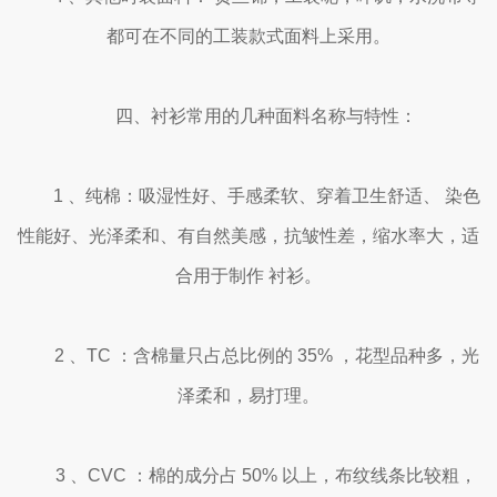
都可在不同的工装款式面料上采用。
四、衬衫常用的几种面料名称与特性：
1 、纯棉：吸湿性好、手感柔软、穿着卫生舒适、 染色
性能好、光泽柔和、有自然美感，抗皱性差，缩水率大，适
合用于制作 衬衫。
2 、TC ：含棉量只占总比例的 35% ，花型品种多，光
泽柔和，易打理。
3 、CVC ：棉的成分占 50% 以上，布纹线条比较粗，