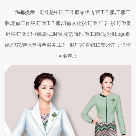
温馨提示
：哥登是中国 工作服品牌,专营工作服,工服工
装,定做工作服,订做工作服,订做文化衫,订做 广 告 衫,订做促
销服,订做 职业装,款式时尚,精选面料,做工精细,提供Logo刺
绣,印花,特体等特色服务,工作 服厂家 直销10套起订 ，详情
可致电：