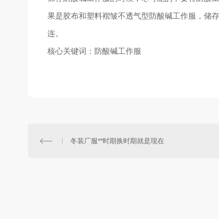
果是胶布和塑料褶皱不透气型防酸碱工作服，储
连。
核心关键词：防酸碱工作服
冬装厂服**时期换时期就是现在