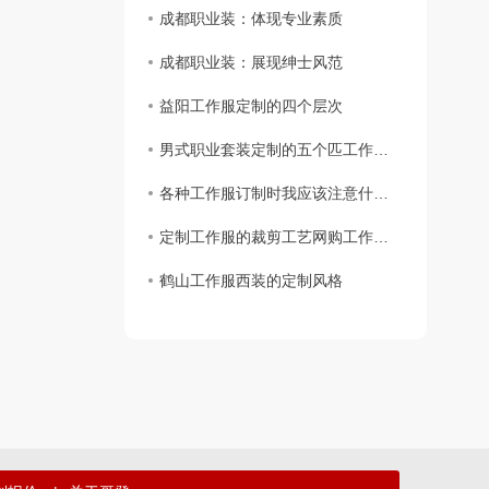
成都职业装：体现专业素质
成都职业装：展现绅士风范
益阳工作服定制的四个层次
男式职业套装定制的五个匹工作服裙底配点
各种工作服订制时我应该注意什么？
定制工作服的裁剪工艺网购工作服要求
鹤山工作服西装的定制风格