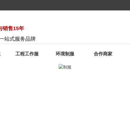
销售15年
服一站式服务品牌
服
工程工作服
环境制服
合作商家