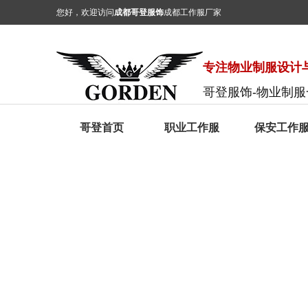
您好，欢迎访问
成都哥登服饰
成都工作服厂家
专注物业制服设计与
哥登服饰-物业制
哥登首页
职业工作服
保安工作