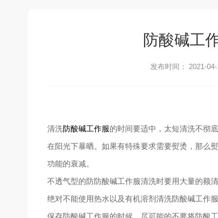
防酸碱工
发布时间： 2021-04-
清洗
防酸碱工作服
的时间要适中，太短清洗不彻
在阳光下暴晒。如果有特殊要求需要熨烫，那么熨
功能的衰减。
不透气型的防防酸碱工作服清洗时要用大量的额
绝对不能使用热水以及有机溶剂清洗防酸碱工作
保存防酸碱工作服的时候，尽可能的不要将防酸