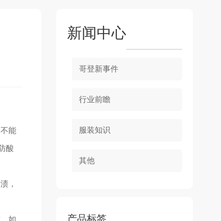
新闻中心
哥登新事件
行业前瞻
服装知识
，不能
防酸
其他
污渍，
。
产品标签
方。如