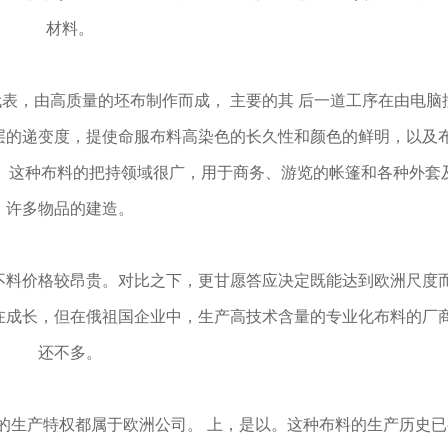
材料。
，由高质量的坯布制作而成， 主要的其 后一道工序在由电脑
层的递变度，提使命服布料高染色的长久性和颜色的鲜明，以及
。这种布料的把持领域很广，用于商务、游览的帐篷和各种外套
许多物品的建造。
料价格较昂贵。对比之下，更甘愿答应决定既能达到欧洲尺度
在成长，但在俄祖国企业中，生产高技术含量的专业化布料的厂
还不多。
产特权都属于欧洲公司。 上，是以。这种布料的生产历史已