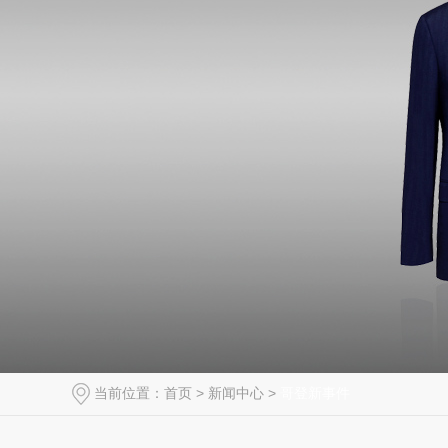
当前位置：
首页
>
新闻中心
>
哥登新事件