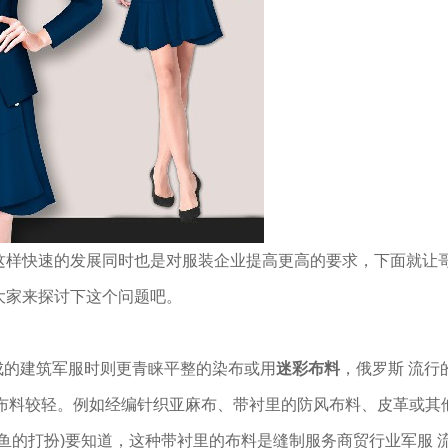
这样快速的发展同时也是对服装企业提高更高的要求，下面就让
大家来探讨下这个问题吧。
的建筑军服时则更青睐平整的染布或用
迷彩布料
，俄罗斯 流行
布料较轻。例如经编针织亚麻布、带衬里的防风布料、皮革或其
鱼的打扮)要知道，这种带衬里的布料是缝制服务商贸行业军服 