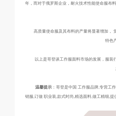
年，而对于俄罗斯企业，耐火技术性能使命服布料
高质量使命服及其布料的产量将显著增加， 觉得
特色
以上是哥登谈工作服面料市场的发展，服装行
温馨提示
：哥登是中国 工作服品牌,专营工作服
销服,订做 职业装,款式时尚,精选面料,做工精细,提