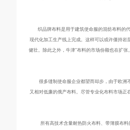
织品牌布料是用于建筑使命服的混纺布料的代表
现代化加工生产线上完成。这样可以或许僵持岩
健壮。除此之外，牛津"布料的市场份额也在扩张
很多缝制使命服企业都望而却步，由于欧洲不
又相对低廉的俄产布料。尽管专业化布料市场正
所有高技术含量耐热防火布料、带簿膜布料的生