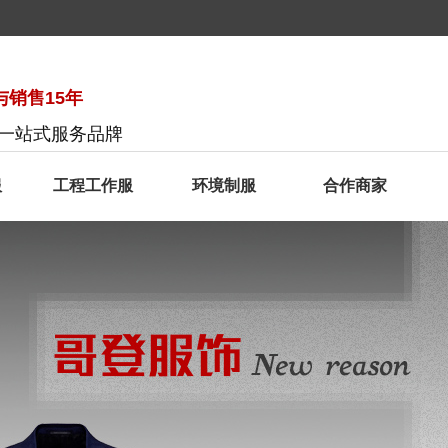
销售15年
服一站式服务品牌
服
工程工作服
环境制服
合作商家