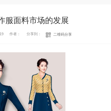
作服面料市场的发展
19
作者：
分享到：
二维码分享
1
2
3