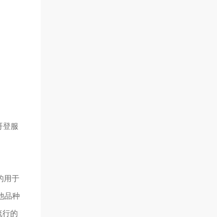
哥登服
的用于
他品种
流行的