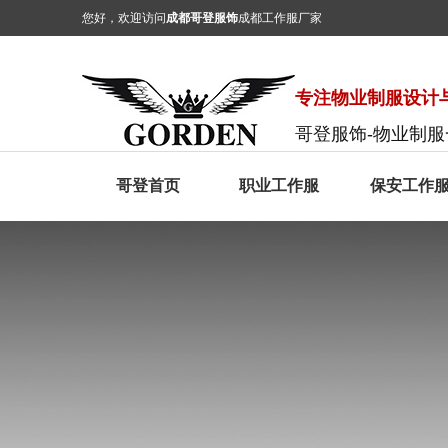
您好，欢迎访问
成都哥登服饰
成都工作服厂家
专注物业制服设计与
哥登服饰-物业制
哥登首页
职业工作服
保安工作