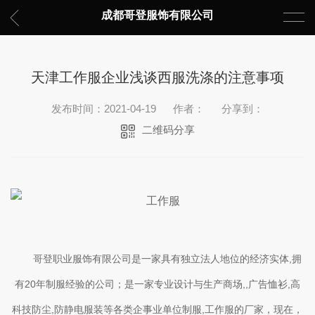
成都哥登服饰有限公司
天津工作服企业浅谈西服洗涤的注意事项
发布时间：2021-04-19
作者：
分享到：
二维码分享
哥登职业服饰有限公司是一家具有独立法人地位的经济实体,拥
有20年制服经验的公司；是一家专业设计与生产商场,,广告恤衫,高
科技防尘,防静电服装等各类企事业单位制服,工作服的厂家，现在，