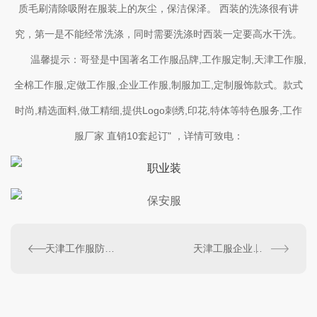
质毛刷清除吸附在服装上的灰尘，保洁保泽。 西装的洗涤很有讲
究，第一是不能经常洗涤，同时需要洗涤时西装一定要高水干洗。
温馨提示：哥登是中国著名工作服品牌,工作服定制,天津工作服,
全棉工作服,定做工作服,企业工作服,制服加工,定制服饰款式。款式
时尚,精选面料,做工精细,提供Logo刺绣,印花,特体等特色服务,工作
服厂家 直销10套起订" ，详情可致电：
天津工作服防静电超净面料的鉴别方法
天津工服企业浅谈如何防止白色服装被污染