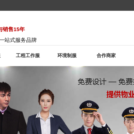
销售15年
服一站式服务品牌
服
工程工作服
环境制服
合作商家