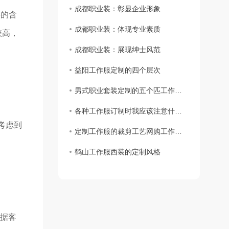
成都职业装：彰显企业形象
的含
成都职业装：体现专业素质
较高，
成都职业装：展现绅士风范
益阳工作服定制的四个层次
男式职业套装定制的五个匹工作服裙底配点
各种工作服订制时我应该注意什么？
考虑到
定制工作服的裁剪工艺网购工作服要求
鹤山工作服西装的定制风格
根据客