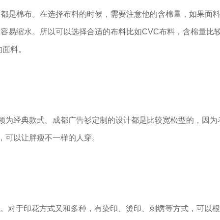
是棉布。在选择布料的时候，需要注意他的含棉量，如果面料
容易缩水。所以可以选择合适的布料比如CVC布料，含棉量比
的面料。
为经典款式。成都广告衫定制的设计都是比较宽松型的，因为
L，可以让胖瘦不一样的人穿。
案。对于印花方式又和多种，有染印、烫印、刺绣等方式，可以