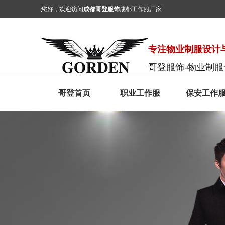
您好，欢迎访问
成都哥登服饰
成都工作服厂家
专注物业制服设计与
哥登服饰-物业制
哥登首页
职业工作服
保安工作