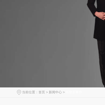
当前位置：
首页
>
新闻中心
>
哥登新事件