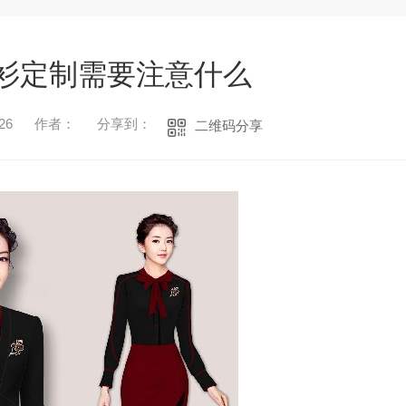
衫定制需要注意什么
26
作者：
分享到：
二维码分享
1
2
3