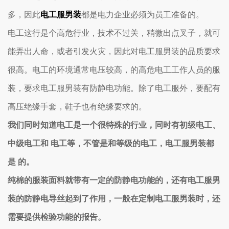
多，因此
电工服男装
都是电力企业必须为员工准备的。
电工这行是个高危行业，技术不过关，稍微出点叉子，就可
能弄出人命，或者引发火灾
，因此对电工服男装的品质要求
很高。电工的环境通常
电压较高，的高危电工工作人员的服
装，要求电工服男装有防静电功能。除了电工服外，要配有
高压绝缘手套，鞋子也有绝缘要求的。
我们同时知道电工是一个很特殊的行业，同时有初级电工、
中级电工和 电工等，不管是和等级的电工，电工服男装都
是 的。
纯棉的服装面料就带有一定的防静电功能的，还有电工服男
装的防静电导丝起到了作用，一般在定制
电工服男装
时，还
需要提供检验功能的报告。