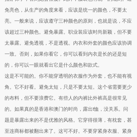
免亮色，从生产的角度来看，应该是统一的颜色，不要太
亮。一般来说，应该遵守三种颜色的原则，也就是说，不应
该超过三种颜色。避免暴露。职业装应该时尚新颖，但不要
太暴露。避免透视，不是透视。内衣和外套的颜色应该协调
一致。否则，如果你看它，你可以看到内衣是长的还是短
的，你可以一眼就看出它是什么颜色和款式。
这是不可能的。你不能穿透明的衣服作为外套，也不能有视
角。它不好看。避免太短，只是不要太短。这个省需要更少
的布料，但不要浪费它。有些人的内裤比外裤高是很常见
的。如果真的是香港和澳门的时尚，露出t恤，没关系。问
题是暴露出来的不是优雅的风格。它穿得很薄，有枕套，甚
至连商标都被翻出来了。这可不好。不要穿紧身衣服、紧身