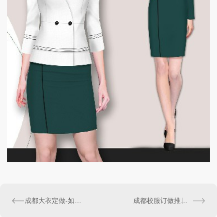
成都大衣定做-如何定制夏季工作服？
成都校服订做推荐-如何区分所有棉工作服