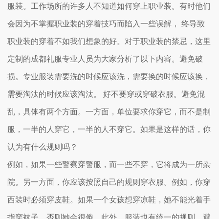
服装。工作场所的许多人不知道如何穿上职业装。有时他们
会因为不掌握职业装的穿着技巧而陷入一些误解， 终导致
职业装的穿着不如我们想象的好。对于职业装的禁忌，这里
定制的成都礼服专业人员为大家分析了以下内容。避免破
损。专业服装需要洗的时候应该洗，需要换的时候应该换，
需要淘汰的时候应该淘汰。 好不要穿或穿破衣服。避免混
乱，具体有两个方面。一方面，单位要求你穿它，而不是制
服，一半的人穿它，一半的人不穿它。如果是这样的话，你
认为有什么规则吗？
例如，如果一些警察穿警服，而一些不穿，它将成为一所杂
院。另一方面，你应该按照自己的规则穿衣服。例如，你穿
西装时必须穿皮鞋。如果一个女孩想穿凉鞋，她不能光着手
指穿袜子，否则她会很傻。此外，服装也有统一的规则。避