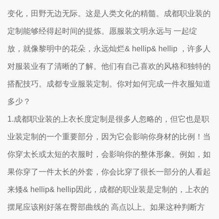
变化，田野无边无际。这是人类文化的精髓。成都职业装的
定制能够经得起时间的提炼。愿服装文明永远与 一起绽
放，就像黎明中的花朵，永远灿烂& hellip& hellip ，许多人
对服装业有了清晰的了解。他们有自己喜欢的风格和独特的
搭配技巧。成都专业服装定制。你对如何完成一件衣服知道
多少？
1.成都职业装的上衣长度定制是很多人忽略的，但它也是职
业装定制的一个重要部分，因为它会影响你身材的比例！当
你穿太长或太短的衣服时，会影响你的整体形象。例如，如
果你穿了一件太长的外套，你会比穿了很长一部分的人看起
来矮& hellip& hellip因此，成都的职业装是定制的，上衣的
摆尾应该刚好落在臀部曲线的 高点以上。如果这种判断方