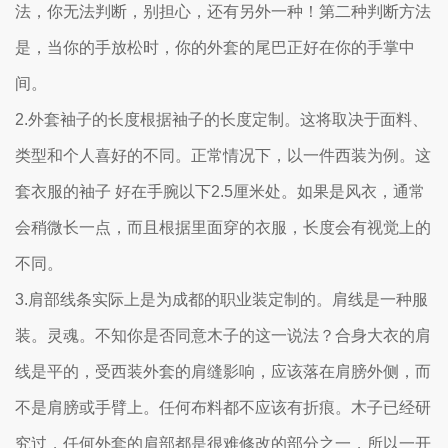
法，你无法判断，别担心，还有另外一种！第二种判断方法
是，当你的手放松时，你的外套的尾巴正好在你的手掌中
间。
2.外套袖子的长度根据袖子的长度定制。这将取决于面料、
类型和个人喜好的不同。正常情况下，以一件西装为例。这
套衣服的袖子 好在手腕以下2.5厘米处。如果是风衣，通常
会稍微长一点，而且根据里面穿的衣服，长度会有视觉上的
不同。
3.肩部线条实际上是为成都的职业装定制的。肩线是一种服
装。灵魂。不知你是否同意木子的这一说法？合身大衣的肩
线是平的，受西装外套的肩缝影响，应该落在肩膀外侧，而
不是肩膀或手臂上。任何布料都不应该有折痕。木子已经研
究过，任何外套的肩部都是很难修改的部分之一，所以一开