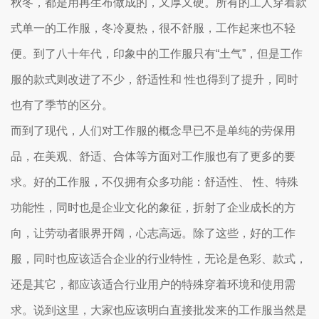
秋冬，都是用再生布做成的，又厚又硬。所有的工人穿着款
式单一的工作服，冬冷夏热，很不舒服，工作起来也不轻
便。到了八十年代，印象中的工作服只有“土气”，但是工作
服的款式则改进了不少，舒适性和 性也得到了提升，同时
也有了季节的区分。
而到了现代，人们对工作服的概念早已不是单纯的劳保用
品，在美观、舒适、合体等方面对工作服也有了更多的要
求。好的工作服，不仅拥有众多功能：舒适性、 性、特殊
功能性，同时也是企业文化的象征，折射了企业成长的方
向，让劳动者眼界开阔，心志高远。除了这些，好的工作
服，同时也应该适合企业的行业特性，无论是色彩、款式，
还是其它，都应该适合行业用户的特殊穿着环境和使用需
求。说到这里，大家也应该明白直接批发来的工作服当然是