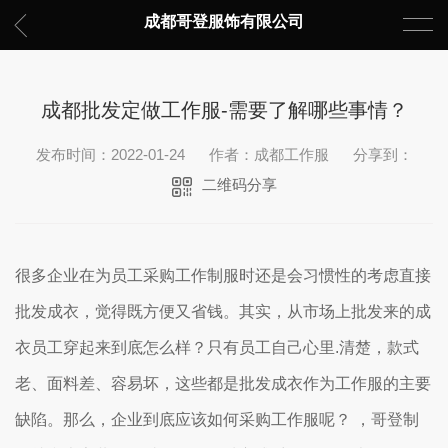
成都哥登服饰有限公司
成都批发定做工作服-需要了解哪些事情？
发布时间：2022-01-24
作者：成都工作服
分享到：
二维码分享
很多企业在为员工采购工作制服时还是会习惯性的考虑直接
批发成衣，觉得既方便又省钱。其实，从市场上批发来的成
衣员工穿起来到底怎么样？只有员工自己心里.清楚，款式
老、面料差、容易坏，这些都是批发成衣作为工作服的主要
缺陷。那么，企业到底应该如何采购工作服呢？ ，哥登制