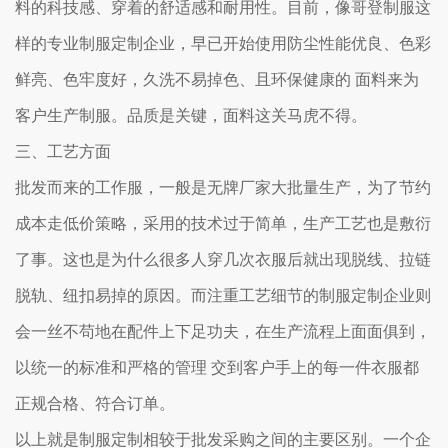
料的科技感、穿着的舒适感和耐用性。目前，像哥登制服这
样的专业制服定制企业，早已开始使用防尘性能优良、色彩
鲜亮、色牢度好，久洗不易掉色、且环保健康的 面料来为
客户生产制服。品质是关键，面料这关马虎不得。
三、工艺方面
批发而来的工作服，一般是无牌厂家大批量生产，为了节约
成本走低价策略，采用的技术过于简单，生产工艺也是敷衍
了事。这也是为什么很多人穿几次衣服后就出现脱线、拉链
脱轨、纽扣易掉的原因。而注重工艺细节的制服定制企业则
会一丝不苟地在配件上下足功夫，在生产流程上面面俱到，
以统一的标准和严格的管理 交到客户手上的每一件衣服都
正规合格、符合订单。
以上就是制服定制相较于批发采购之间的主要区别。一个企