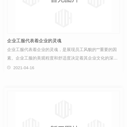
企业工服代表着企业的灵魂
企业工服代表着企业的灵魂，是展现员工风貌的**重要的因
素。企业工服的美观程度和舒适度决定着其企业文化的深度
和员工工作时的活力。现在很多企业已经越来越重视员…
2021-04-16