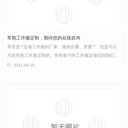
常熟工作服定制，期待您的在线咨询
哥登是**定做工作服的厂家，物美价廉，质量**，也是可以
为您常熟工作服定制的。常熟客户的工作服定做找到我们的
就很多，对于产品要求是质量好，价格实惠。而我们可…
2021-04-16