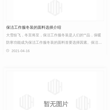
保洁工作服冬装的面料选择介绍
大雪纷飞，冬至将至，保洁工作服冬装是人们的**品，保暖
防寒功能成为保洁工作服冬装的面料首要选择因素。保洁工
作服冬装的定做面料十分重要，因为冬天比较容易其产…
2021-04-16