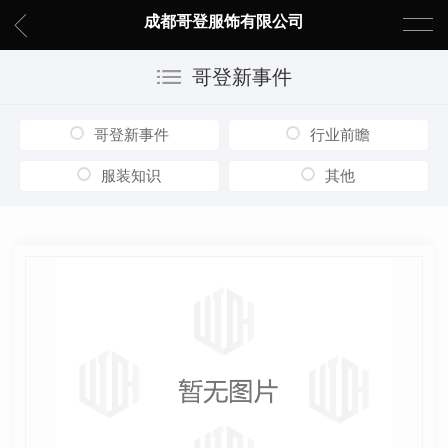
成都哥登服饰有限公司
哥登新事件
哥登新事件
行业前瞻
服装知识
其他