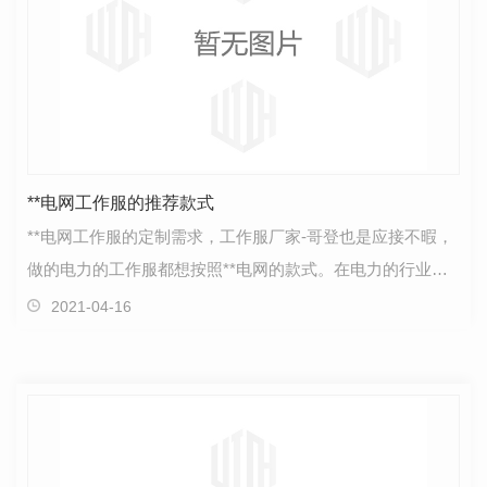
**电网工作服的推荐款式
**电网工作服的定制需求，工作服厂家-哥登也是应接不暇，
做的电力的工作服都想按照**电网的款式。在电力的行业
里，**电网工作服的款式也是比较好的，现在的都是环…
2021-04-16