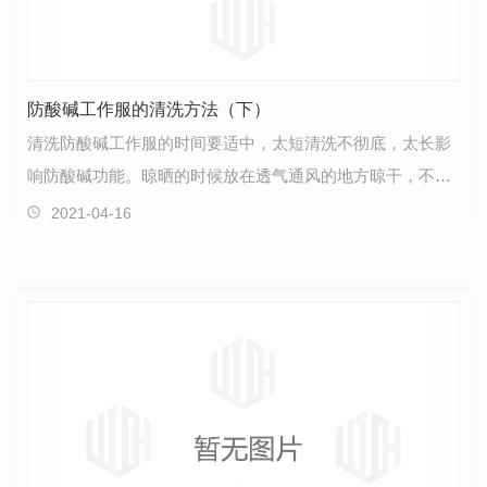
防酸碱工作服的清洗方法（下）
清洗防酸碱工作服的时间要适中，太短清洗不彻底，太长影
响防酸碱功能。晾晒的时候放在透气通风的地方晾干，不能
在阳光下暴晒。如果有特殊要求需要熨烫，那么熨斗的…
2021-04-16