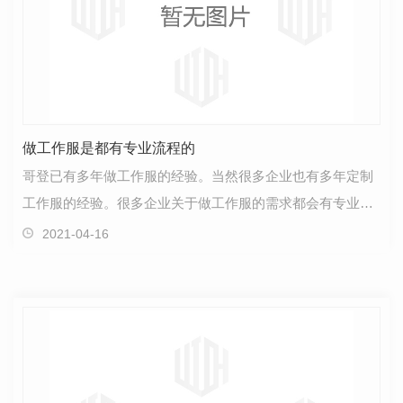
做工作服是都有专业流程的
哥登已有多年做工作服的经验。当然很多企业也有多年定制
工作服的经验。很多企业关于做工作服的需求都会有专业流
程。比如先需要开发部门寻找供应商，然后上交给采购…
2021-04-16