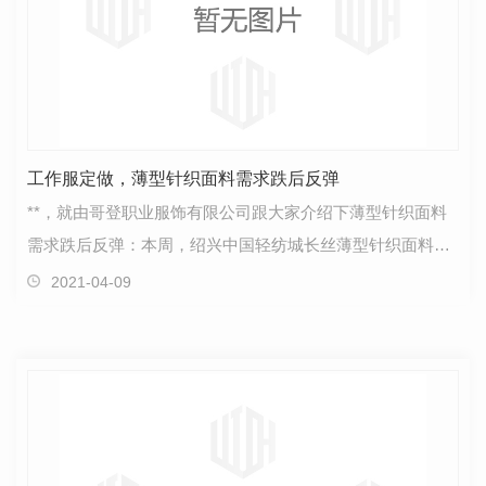
工作服定做，薄型针织面料需求跌后反弹
**，就由哥登职业服饰有限公司跟大家介绍下薄型针织面料
需求跌后反弹：本周，绍兴中国轻纺城长丝薄型针织面料动
销品种超过上周，上门要货客户略少于上周，追加性要…
2021-04-09