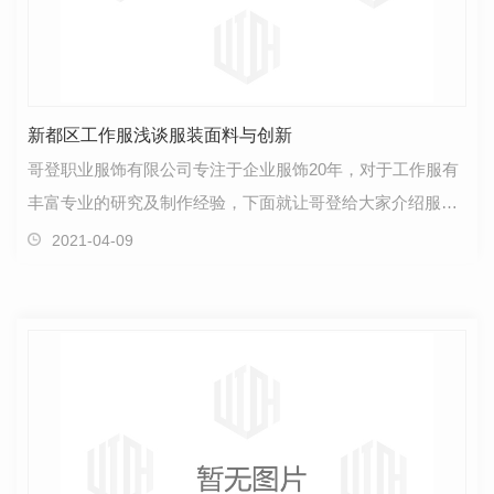
新都区工作服浅谈服装面料与创新
哥登职业服饰有限公司专注于企业服饰20年，对于工作服有
丰富专业的研究及制作经验，下面就让哥登给大家介绍服装
面料与创新：进入21世纪，追求个性化消费、提高生活…
2021-04-09