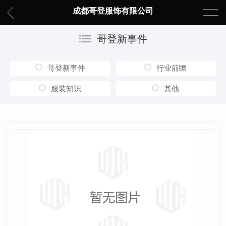
成都哥登服饰有限公司
哥登新事件
哥登新事件
行业前瞻
服装知识
其他