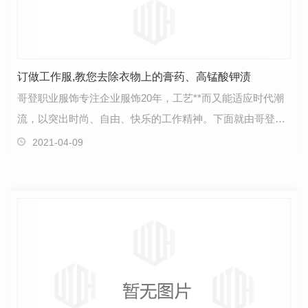
订做工作服,教您去除衣物上的膏药、高锰酸钾渍
哥登职业服饰专注企业服饰20年，工艺**而又能适应时代潮
流，以突出时尚、自由、快乐的工作精神。下面就由哥登介
绍如何去除衣物上的膏药、高锰酸钾渍： 去除…
2021-04-09