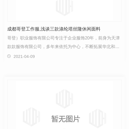
成都哥登工作服,浅谈三款涤纶塔丝隆休闲面料
哥登）职业服饰有限公司专注于企业服饰20年，前身为天津
款款服饰有限公司，多年来依托为中心，不断拓展华北和东
北市场，在职业服饰领域奠定了非常广泛的客户基础和…
2021-04-09