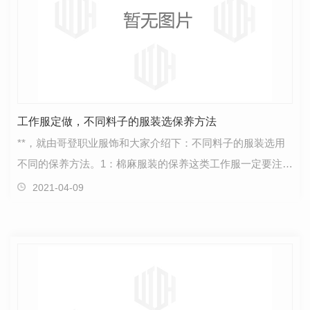
工作服定做，不同料子的服装选保养方法
**，就由哥登职业服饰和大家介绍下：不同料子的服装选用
不同的保养方法。1：棉麻服装的保养这类工作服一定要注意
防潮防霉。收藏前要洗净，晾干。分深浅色分类收藏…
2021-04-09