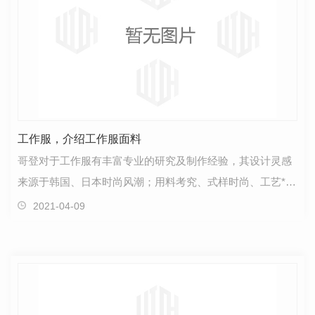
工作服，介绍工作服面料
哥登对于工作服有丰富专业的研究及制作经验，其设计灵感
来源于韩国、日本时尚风潮；用料考究、式样时尚、工艺**
而又能适应时代潮流，以突出时尚、自由、快乐的工作…
2021-04-09