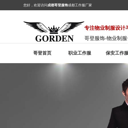
您好，欢迎访问
成都哥登服饰
成都工作服厂家
专注物业制服设计与
哥登服饰-物业制
哥登首页
职业工作服
保安工作