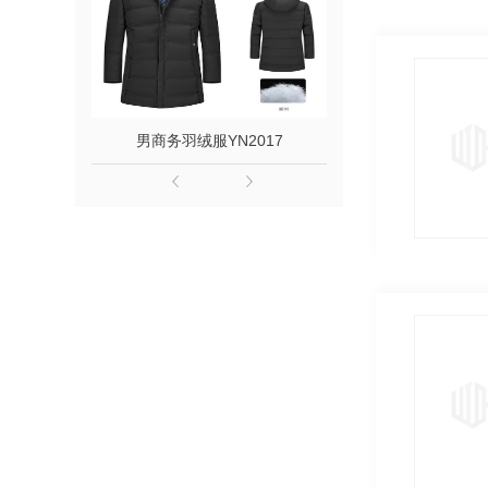
男商务羽绒服YN2017
女中长款羽绒服