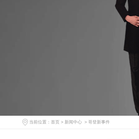
当前位置：
首页
>
新闻中心
>
哥登新事件