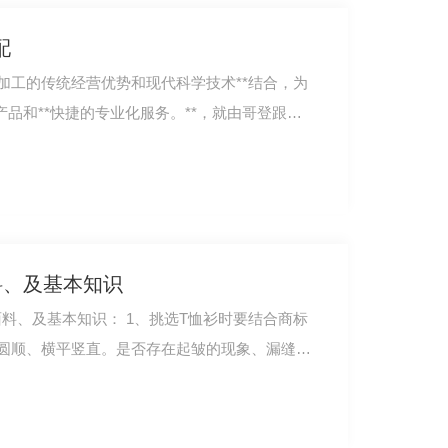
配
加工的传统经营优势和现代科学技术**结合，为
产品和**快捷的专业化服务。**，就由哥登跟大
料、及基本知识
 1、挑选T恤衫时要结合商标
圆顺、横平竖直。是否存在起皱的现象、漏缝的