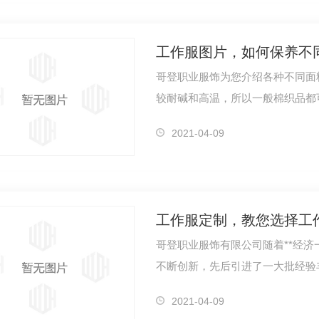
工作服图片，如何保养不
哥登职业服饰为您介绍各种不同面料的衣物如何保
YN2017
行政客服冬装羽绒服1185S（男）
行政客
较耐碱和高温，所以一般棉织品都
涤…
2021-04-09
工作服定制，教您选择工
哥登职业服饰有限公司随着**经
不断创新，先后引进了一大批经验
何选择工…
2021-04-09