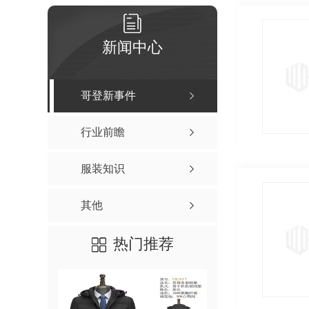
新闻中心
哥登新事件
行业前瞻
服装知识
其他
热门推荐