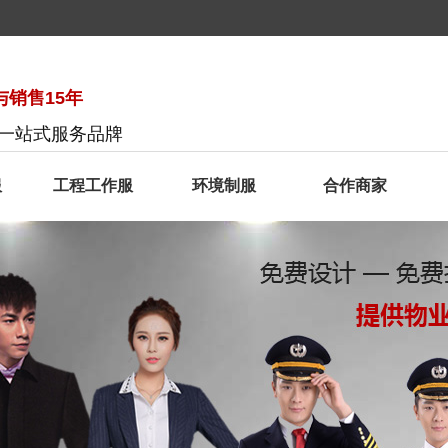
销售15年
服一站式服务品牌
服
工程工作服
环境制服
合作商家