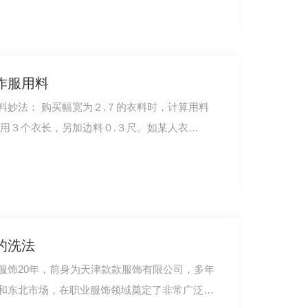
作服用料
衣料时，计算用料
料为：用３个衣长，另加边料０.３尺。如某人衣…
的洗法
服饰20年，前身为天津款款服饰有限公司，多年
和东北市场，在职业服饰领域奠定了非常广泛的