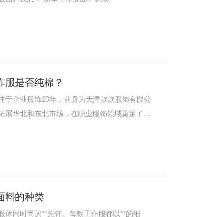
作服是否纯棉？
注于企业服饰20年，前身为天津款款服饰有限公
拓展华北和东北市场，在职业服饰领域奠定了非
面料的种类
休闲时尚的**先锋。每款工作服都以**的细