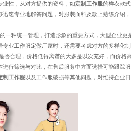
专业性，从对方提供的资料，如
定制工作服
的样衣款式
够迅速专业地解答问题，对服装面料及款上熟练介绍，
的一种统一管理，打造形象的重要方式，大型企业更
择专业工作服定做厂家时，还需要考虑对方的多样化制
本是否合理，价格低得离谱的大多是以次充好，而价格
本进行筛选与对比，在售后服务中方面选择可能跟踪服
定制工作服
以及工作服破损等其他问题，对维持企业日