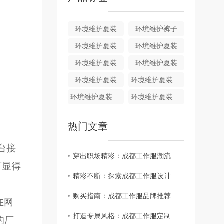
环境维护夏装
环境维护裤子
环境维护夏装
环境维护夏装
环境维护夏装
环境维护夏装
环境维护夏装
环境维护夏装HJ011
环境维护夏装HJ010
环境维护夏装HJ009
热门文章
台接
穿出职场精彩：成都工作服潮流趋势分析
节显得
精彩不断：探索成都工作服设计师的创意..
购买指南：成都工作服品牌推荐大揭秘
在网
打造专属风格：成都工作服定制攻略
的厂