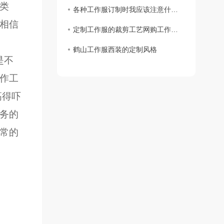
类
各种工作服订制时我应该注意什么？
相信
定制工作服的裁剪工艺网购工作服要求
鹤山工作服西装的定制风格
是不
作工
高得吓
务的
常的