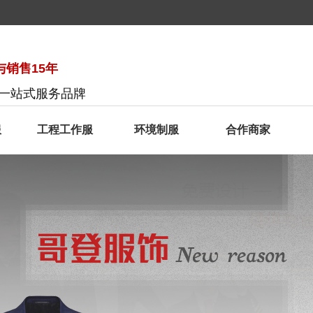
销售15年
服一站式服务品牌
服
工程工作服
环境制服
合作商家