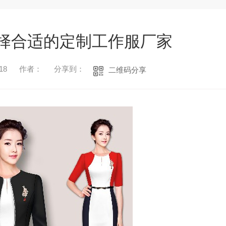
择合适的定制工作服厂家
18
作者：
分享到：
二维码分享
1
2
3