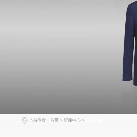
当前位置：
首页
>
新闻中心
>
行业前瞻