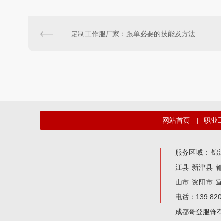
定制工作服厂家：跟单必要的技能及方法
网站首页
|
职业
服务区域：
锦
江县
新津县
山市
资阳市
电话：139 82
成都哥登服饰