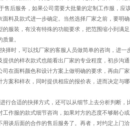
在于售后服务，如果公司需要大批量的定制工作服，应
衣面料及款式进一步确定。当然选择厂家之前，要明确
型的服装，有没有特殊的功能要求，把范围缩小到满足
的质量。
抉择时，可以找厂家的客服人员做简单的咨询，进一
及提供的样衣款式也能看出厂家的专业程度，初步沟通
公司在面料颜色和设计方案上做明确的要求，再由厂家
计方案和样衣，同时提供相应的报价表，进而决定与哪
进行合适的抉择方式，还可以从细节上去分析判断，
对工作服的款式细节咨询，如果对方的态度不够耐心或
不用谈后面的合作的售后服务了。再者，对约定上门洽