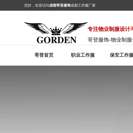
您好，欢迎访问
成都哥登服饰
成都工作服厂家
专注物业制服设计与
哥登服饰-物业制
哥登首页
职业工作服
保安工作