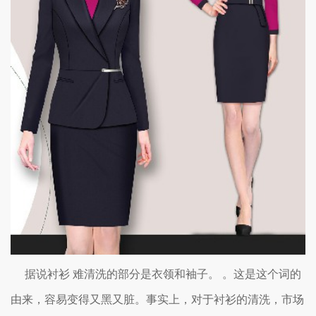
据说衬衫 难清洗的部分是衣领和袖子。 。这是这个词的
由来，容易变得又黑又脏。事实上，对于衬衫的清洗，市场