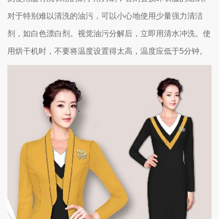
对于特别难以清洗的油污，可以小心地使用少量强力清洁
剂，如白色漂白剂。视觉油污分解后，立即用清水冲洗。使
用烘干机时，不要将温度设置得太高，温度应低于5分钟。