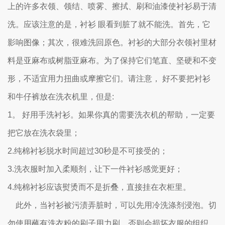
上的许多衣领、领结、喷雾、擦拭、刷和油漆使衬衫易于清
洗。应该注意的是，衬衫 眼看到脏了就不能洗。首先，它
影响图像；其次，很难洗回原色。衬衫的大部分衣领衬里材
料是亚麻布或树脂亚麻布。为了保持它们笔直、坚硬和不变
形，不适宜用力扭曲或摩擦它们。请注意， 好不要把衬衫
和牛仔裤放在洗衣机里，但是:
1。 好用手洗衬衫。如果你真的需要洗衣机的帮助，一定要
把它放在洗衣袋里；
2.纯棉衬衫脱水时间超过30秒是不可接受的；
3.洗衣服时加入柔顺剂，让下一件衬衫感觉更好；
4.纯棉衬衫应该熨烫而不是折叠，直接挂在衣柜里。
此外，当衬衫被污渍弄脏时，可以先用冷洗涤剂浸泡。切
勿使用蘸有洗衣粉的刷子用力刷，否则会损坏衣服的组织。