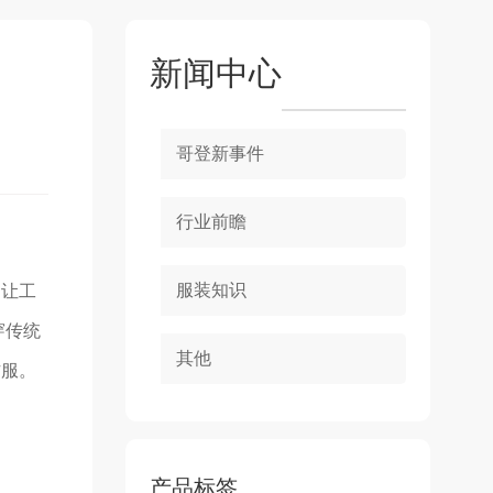
新闻中心
哥登新事件
行业前瞻
服装知识
了让工
穿传统
其他
作服。
产品标签