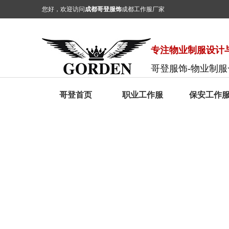
您好，欢迎访问
成都哥登服饰
成都工作服厂家
专注物业制服设计与
哥登服饰-物业制
哥登首页
职业工作服
保安工作