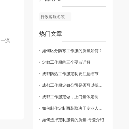
行政客服冬装羽绒服1185S（男）
热门文章
和一流
如何区分防寒工作服的质量如何？
定做工作服的三个要点详解
成都防热工作服定制要注意细节非常容易
。
成都工作服定做公司是否可以抵扣邮递工作服销项
成都工作服定做，上门量体定制
如何制作定制西装取决于专业人士怎么说
如何选择定制服装的质量-哥登介绍