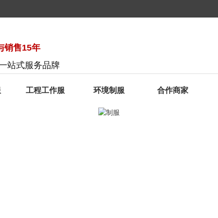
销售15年
服一站式服务品牌
服
工程工作服
环境制服
合作商家