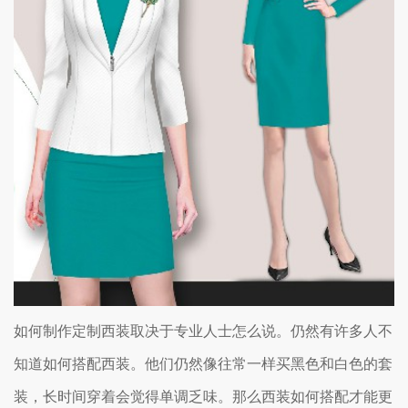
如何制作定制西装取决于专业人士怎么说。仍然有许多人不
知道如何搭配西装。他们仍然像往常一样买黑色和白色的套
装，长时间穿着会觉得单调乏味。那么西装如何搭配才能更