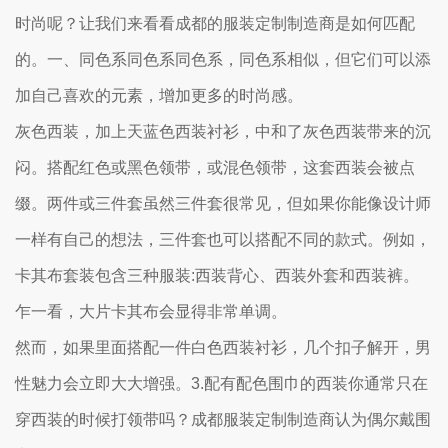
时尚呢？让我们来看看成都的服装定制制造商是如何匹配
的。一、同色系同色系同色系，同色系相似，但它们可以添
加自己喜欢的元素，增加更多的时尚感。
灰色西装，加上天蓝色西装衬衫，中和了灰色西装带来的沉
闷。搭配红色或黑色领带，或混色领带，这套西装会被点
缀。两件或三件套虽然三件套很常见，但如果你能像设计师
一样有自己的想法，三件套也可以搭配不同的款式。例如，
卡其布套装包含三种服装:西装背心、西装外套和西装裤。
乍一看，大片卡其布会显得非常单调。
然而，如果里面搭配一件白色西装衬衫，几个扣子解开，男
性魅力会立即大大增强。3.配有配色围巾的西装你通常只在
穿西装的时候打领带吗？成都服装定制制造商认为偶尔戴围