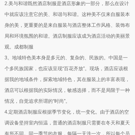
2.美与和谐既然酒店制服是酒店形象的一部分，那么在设计
中就应该注意它的美、和谐与和谐。这种美不仅来自服装本
身的美，更重要的是来自服装与酒店整体工作风格、装饰布
局和环境氛围的和谐。酒店制服应该成为酒店活动的美丽景
观。成都制服
3。地域特色美本身是多元的、复杂的、民族的。中国是一
个多民族国家，也应该呈现“百花齐放”。现场，酒店应该根
据我的地域条件，探索地域特色，其在服装上的丰富表现，
酒店可以根据我的实际情况，敏感选择，而不是局限于一种
情况，自觉追求所谓的“时尚”。
4.定期酒店制服应根据季节变化，统一变化。由于酒店的空
调设备坚持室内恒温，普通的酒店制服只需要在冬天和夏天
有所不同。同一季节的衣服，每隔一天洗一次，所以每个员