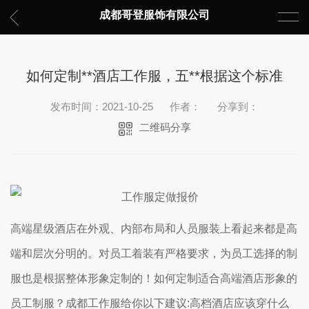
成都哥登服饰有限公司
如何定制**酒店工作服，五**根据这个标准
发布时间：2021-10-25
作者：
分享到：
二维码分享
高端星级酒店在外观、内部布局和人员服装上看起来都是高
端和层次分明的。对员工着装有严格要求，为员工选择的制
服也是根据整体形象定制的！如何定制适合高端酒店形象的
员工制服？成都工作服给你以下建议:高档酒店应该穿什么