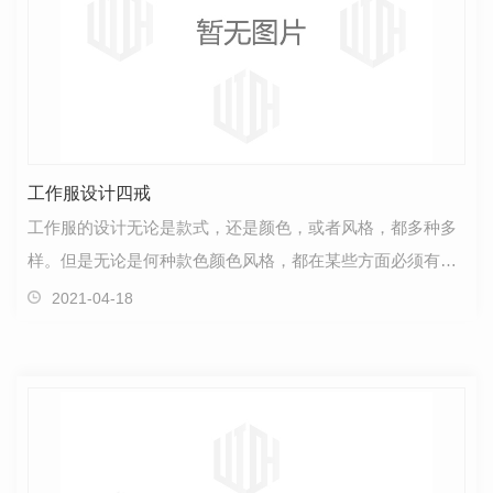
工作服设计四戒
工作服的设计无论是款式，还是颜色，或者风格，都多种多
样。但是无论是何种款色颜色风格，都在某些方面必须有严
格的限制，我们称之为四戒
2021-04-18