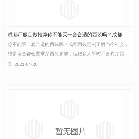
成都厂服定做推荐你不能买一套合适的西装吗？成都西装定制
你不能买一套合适的西装吗？成都西装定制了解当今社会，
很多场合都会要求穿西装参加，但很多人平时不喜欢穿西
装。他们只在关键时刻需要它，就像他们在家里准备一套…
2021-04-26