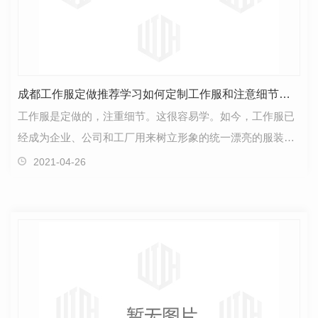
成都工作服定做推荐学习如何定制工作服和注意细节非常容易。
工作服是定做的，注重细节。这很容易学。如今，工作服已
经成为企业、公司和工厂用来树立形象的统一漂亮的服装，
因为它能给人们留下好印象，提升企业、公司和工厂的…
2021-04-26