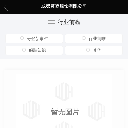
成都哥登服饰有限公司
行业前瞻
哥登新事件
行业前瞻
服装知识
其他