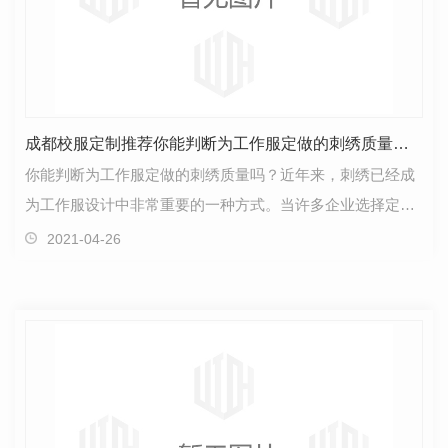
成都校服定制推荐你能判断为工作服定做的刺绣质量吗？
你能判断为工作服定做的刺绣质量吗？近年来，刺绣已经成
为工作服设计中非常重要的一种方式。当许多企业选择定做
工作服时，他们会想通过刺绣在工作服上印上公司标志…
2021-04-26