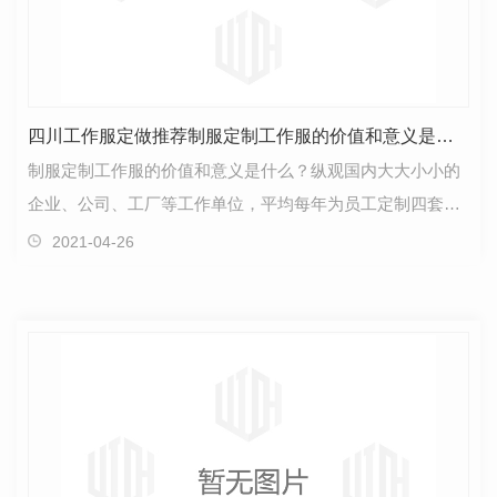
四川工作服定做推荐制服定制工作服的价值和意义是什么？
制服定制工作服的价值和意义是什么？纵观国内大大小小的
企业、公司、工厂等工作单位，平均每年为员工定制四套工
作服，这不是一笔小费用。成都工作服，这种定做的工…
2021-04-26