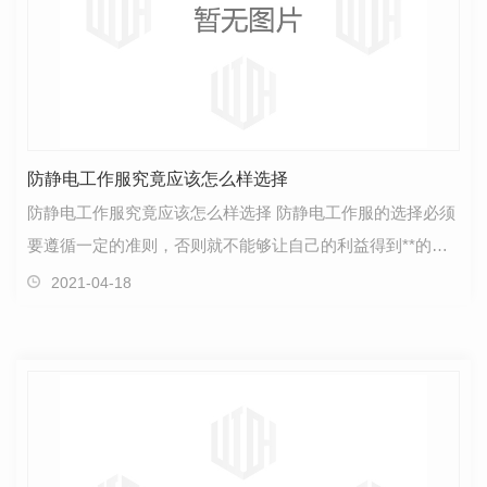
防静电工作服究竟应该怎么样选择
防静电工作服究竟应该怎么样选择 防静电工作服的选择必须
要遵循一定的准则，否则就不能够让自己的利益得到**的维
护。这里我给大家简单的说几点要求，希望能够让…
2021-04-18