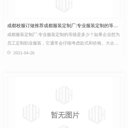
成都校服订做推荐成都服装定制厂:专业服装定制的等级是多少？
成都服装定制厂:专业服装定制的等级是多少？如果企业想为
员工定制职业服装，它通常会仔细考虑款式和价格。大企业
考虑的问题是他们不想花太多钱，员工在定制后也不…
2021-04-26